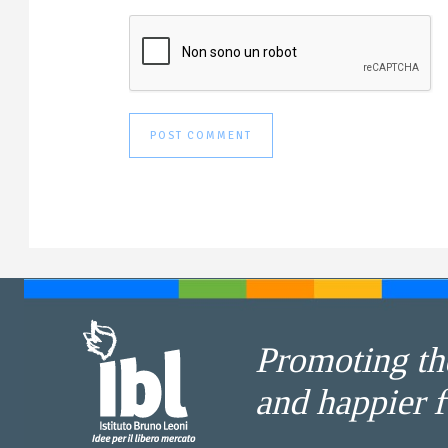
Promoting the
and happier f