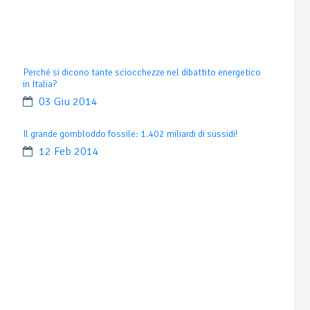
Perché si dicono tante sciocchezze nel dibattito energetico
in Italia?
03 Giu 2014
Il grande gombloddo fossile: 1.402 miliardi di sussidi!
12 Feb 2014