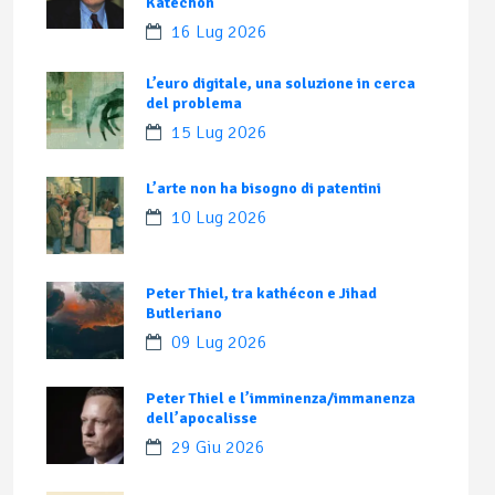
Katechon
16 Lug 2026
L’euro digitale, una soluzione in cerca
del problema
15 Lug 2026
L’arte non ha bisogno di patentini
10 Lug 2026
Peter Thiel, tra kathécon e Jihad
Butleriano
09 Lug 2026
Peter Thiel e l’imminenza/immanenza
dell’apocalisse
29 Giu 2026