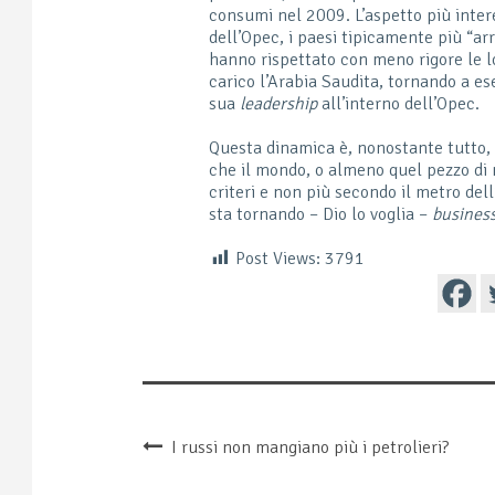
consumi nel 2009. L’aspetto più intere
dell’Opec, i paesi tipicamente più “ar
hanno rispettato con meno rigore le l
carico l’Arabia Saudita, tornando a ese
sua
leadership
all’interno dell’Opec.
Questa dinamica è, nonostante tutto, 
che il mondo, o almeno quel pezzo di
criteri e non più secondo il metro dell
sta tornando – Dio lo voglia –
business
Post Views:
3791
I russi non mangiano più i petrolieri?