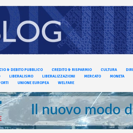
CIO & DEBITO PUBBLICO
CREDITO & RISPARMIO
CULTURA
DIR
O
LIBERALISMO
LIBERALIZZAZIONI
MERCATO
MONETA
ORTI
UNIONE EUROPEA
WELFARE