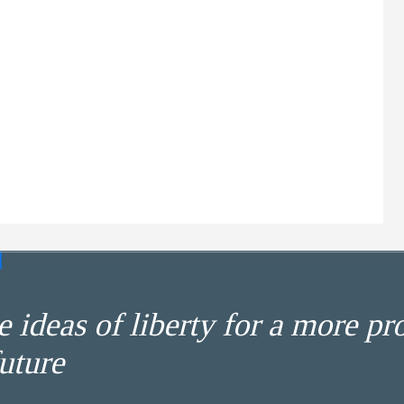
 ideas of liberty for a more pr
uture