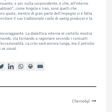
ssante, e per nulla sorprendente, è che, all’interno
rabbiati”, come Angola e Iran, sono quelli che
oro quote, mentre di gran parte dell’impegno si è fatta
rcitare il suo tradizionale ruolo di
swing producer
e la
incoraggiante. La dialettica interna al cartello mostra
 mondo, sta tornando a ragionare secondo i consueti
’eccezionalità. La crisi sarà ancora lunga, ma il petrolio
 as usual
.
Chernobyl