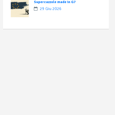
Supercazzole made in G7
29 Giu 2026