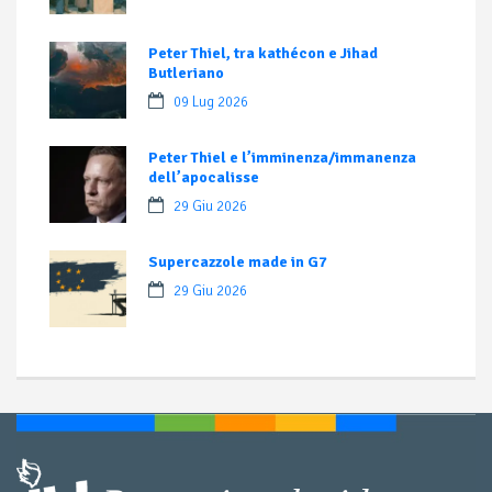
Peter Thiel, tra kathécon e Jihad
Butleriano
09 Lug 2026
Peter Thiel e l’imminenza/immanenza
dell’apocalisse
29 Giu 2026
Supercazzole made in G7
29 Giu 2026