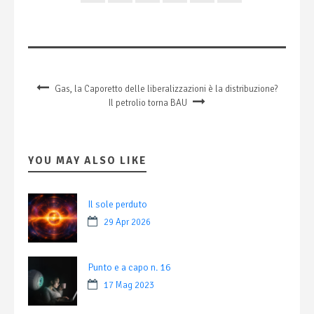
Gas, la Caporetto delle liberalizzazioni è la distribuzione?
Il petrolio torna BAU
YOU MAY ALSO LIKE
Il sole perduto
29 Apr 2026
Punto e a capo n. 16
17 Mag 2023