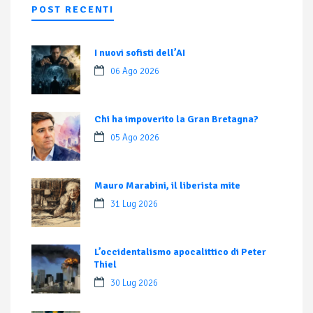
POST RECENTI
I nuovi sofisti dell’AI
06 Ago 2026
Chi ha impoverito la Gran Bretagna?
05 Ago 2026
Mauro Marabini, il liberista mite
31 Lug 2026
L’occidentalismo apocalittico di Peter
Thiel
30 Lug 2026