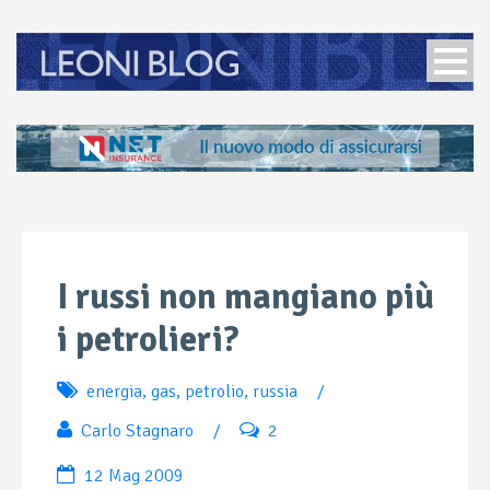
I russi non mangiano più
i petrolieri?
energia
,
gas
,
petrolio
,
russia
/
Carlo Stagnaro
/
2
12 Mag 2009