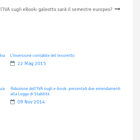
l’IVA sugli eBook: galeotto sarà il semestre europeo?
Iva
L’inversione contabile del tesoretto
22 Mag 2015
nza
Riduzione dell’IVA sugli e-book: presentati due emendamenti
alla Legge di Stabilità
09 Nov 2014