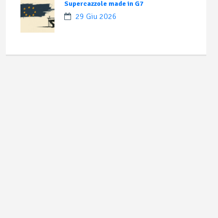
Supercazzole made in G7
29 Giu 2026