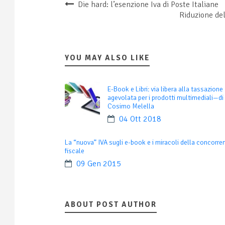
Die hard: l’esenzione Iva di Poste Italiane
Riduzione del
YOU MAY ALSO LIKE
E-Book e Libri: via libera alla tassazione 
agevolata per i prodotti multimediali—di
Cosimo Melella
04 Ott 2018
La “nuova” IVA sugli e-book e i miracoli della concorre
fiscale
09 Gen 2015
ABOUT POST AUTHOR