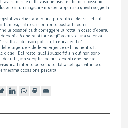
el lavoro nero e dell’evasione fiscale che non possono
ucono in un irrigidimento dei rapporti di questi soggetti
gislativo articolato in una pluralità di decreti che il
enta mesi, entro un confronto costante con il
 le possibilità di correggere la rotta in corso d’opera.
domani ciò che puoi fare oggi” acquista una valenza
rivolta ai decisori politici, la cui agenda è
delle urgenze e delle emergenze del momento. Il
 è oggi. Del resto, quelli suggeriti sin qui non sono
el decreto, ma semplici aggiustamenti che meglio
isioni all’intento perseguito dalla delega evitando di
l’ennesima occasione perduta.