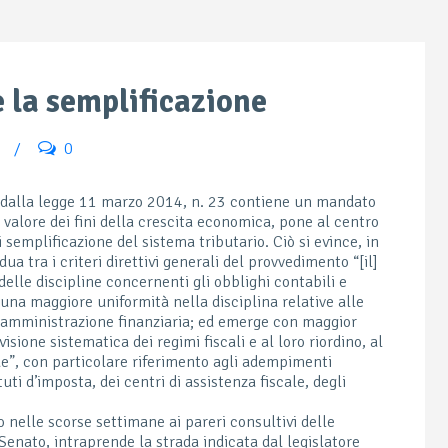
e la semplificazione
/
0
o dalla legge 11 marzo 2014, n. 23 contiene un mandato
valore dei fini della crescita economica, pone al centro
i semplificazione del sistema tributario. Ciò si evince, in
dua tra i criteri direttivi generali del provvedimento “[il]
elle discipline concernenti gli obblighi contabili e
 una maggiore uniformità nella disciplina relative alle
ll’amministrazione finanziaria; ed emerge con maggior
visione sistematica dei regimi fiscali e al loro riordino, al
ue”, con particolare riferimento agli adempimenti
uti d’imposta, dei centri di assistenza fiscale, degli
 nelle scorse settimane ai pareri consultivi delle
nato, intraprende la strada indicata dal legislatore