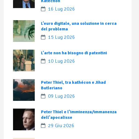
Katechon
16 Lug 2026
L’euro digitale, una soluzione in cerca
del problema
15 Lug 2026
L’arte non ha bisogno di patentini
10 Lug 2026
Peter Thiel, tra kathécon e Jihad
Butleriano
09 Lug 2026
Peter Thiel e l’imminenza/immanenza
dell’apocalisse
29 Giu 2026