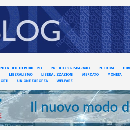
CIO & DEBITO PUBBLICO
CREDITO & RISPARMIO
CULTURA
DIR
O
LIBERALISMO
LIBERALIZZAZIONI
MERCATO
MONETA
ORTI
UNIONE EUROPEA
WELFARE