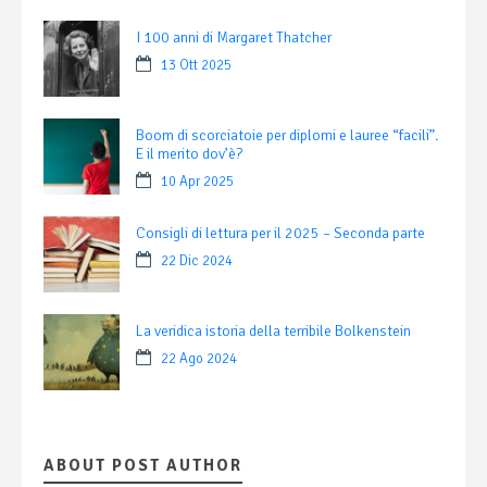
I 100 anni di Margaret Thatcher
13 Ott 2025
Boom di scorciatoie per diplomi e lauree “facili”.
E il merito dov’è?
10 Apr 2025
Consigli di lettura per il 2025 – Seconda parte
22 Dic 2024
La veridica istoria della terribile Bolkenstein
22 Ago 2024
ABOUT POST AUTHOR