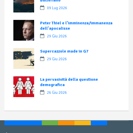
Butleriano
09 Lug 2026
Peter Thiel e l’imminenza/immanenza
dell’apocalisse
29 Giu 2026
Supercazzole made in G7
29 Giu 2026
La pervasività della questione
demografica
26 Giu 2026