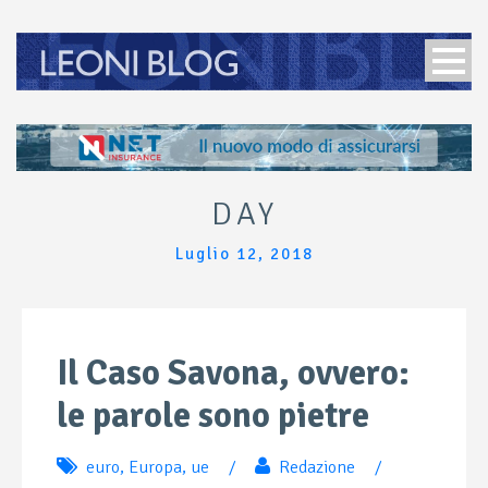
DAY
Luglio 12, 2018
Il Caso Savona, ovvero:
le parole sono pietre
euro
,
Europa
,
ue
/
Redazione
/