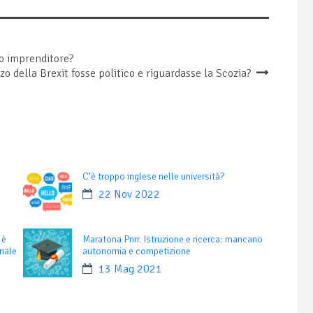
to imprenditore?
zzo della Brexit fosse politico e riguardasse la Scozia?
C’è troppo inglese nelle università?
22 Nov 2022
 è
Maratona Pnrr. Istruzione e ricerca: mancano
inale
autonomia e competizione
13 Mag 2021