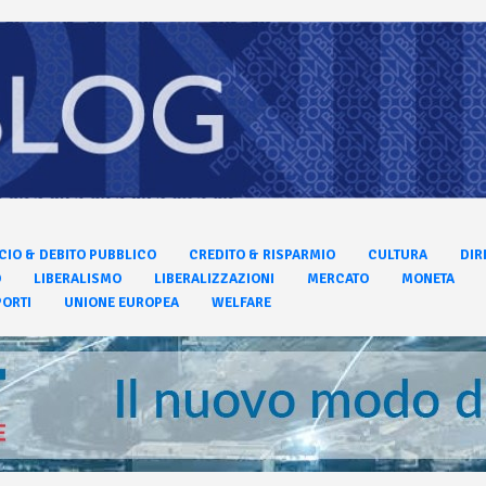
CIO & DEBITO PUBBLICO
CREDITO & RISPARMIO
CULTURA
DIR
O
LIBERALISMO
LIBERALIZZAZIONI
MERCATO
MONETA
ORTI
UNIONE EUROPEA
WELFARE