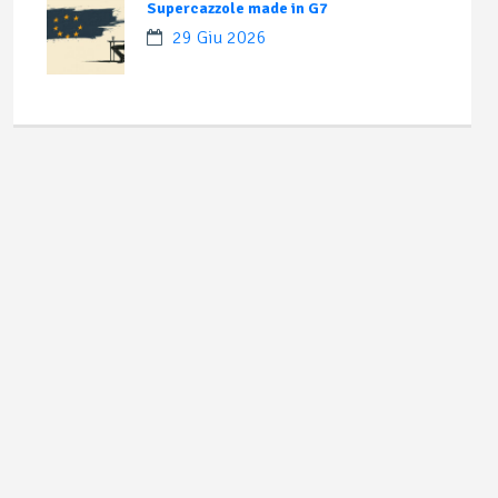
Supercazzole made in G7
29 Giu 2026