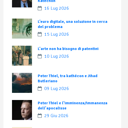
Katechon
16 Lug 2026
L’euro digitale, una soluzione in cerca
del problema
15 Lug 2026
L’arte non ha bisogno di patentini
10 Lug 2026
Peter Thiel, tra kathécon e Jihad
Butleriano
09 Lug 2026
Peter Thiel e l’imminenza/immanenza
dell’apocalisse
29 Giu 2026