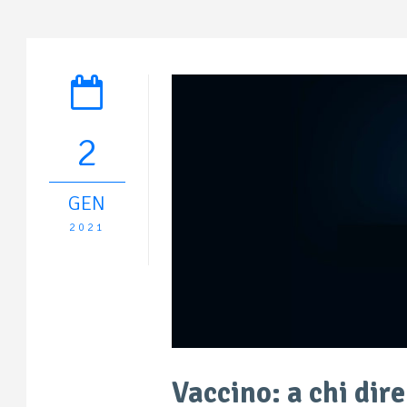
2
GEN
2021
Vaccino: a chi dir