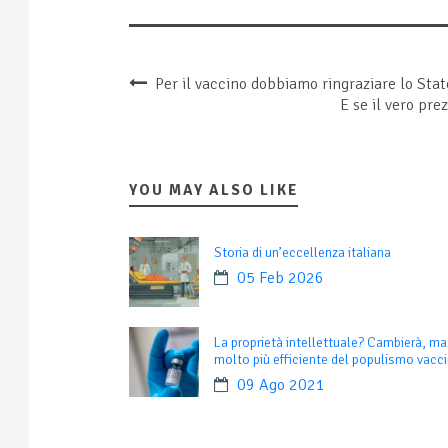
Per il vaccino dobbiamo ringraziare lo Sta
E se il vero pre
YOU MAY ALSO LIKE
Storia di un’eccellenza italiana
05 Feb 2026
La proprietà intellettuale? Cambierà, ma
molto più efficiente del populismo vacc
09 Ago 2021