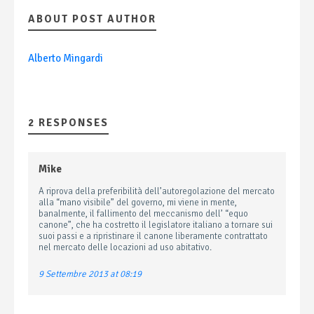
ABOUT POST AUTHOR
Alberto Mingardi
2 RESPONSES
Mike
A riprova della preferibilità dell’autoregolazione del mercato
alla “mano visibile” del governo, mi viene in mente,
banalmente, il fallimento del meccanismo dell’ “equo
canone”, che ha costretto il legislatore italiano a tornare sui
suoi passi e a ripristinare il canone liberamente contrattato
nel mercato delle locazioni ad uso abitativo.
9 Settembre 2013 at 08:19