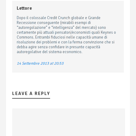
Lettore
Dopo il colossale Credit Crunch globale e Grande
Recessione conseguente (mirabili esempi di
“autoregolazione” e “intelligenza” del mercato) sono
certamente più attuali pensatori/economisti quali Keynes o
Commons. Entrambi fiduciosi nelle capacità umane di
risoluzione dei problemi e con la ferma convinzione che si
debba agire senza confidare in presunte capacità
autoregolative del sistema economico.
14 Settembre 2013 at 20:53
LEAVE A REPLY