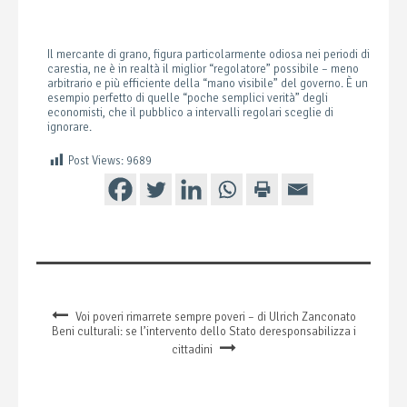
Il mercante di grano, figura particolarmente odiosa nei periodi di
carestia, ne è in realtà il miglior “regolatore” possibile – meno
arbitrario e più efficiente della “mano visibile” del governo. È un
esempio perfetto di quelle “poche semplici verità” degli
economisti, che il pubblico a intervalli regolari sceglie di
ignorare.
Post Views:
9689
Voi poveri rimarrete sempre poveri – di Ulrich Zanconato
Beni culturali: se l’intervento dello Stato deresponsabilizza i
cittadini