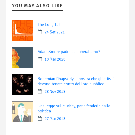
YOU MAY ALSO LIKE
The Long Tail
24 Set 2021
Adam Smith: padre del Liberalismo?
10 Mar 2020
Bohemian Rhapsody dimostra che gli artisti
devono tenere conto del loro pubblico
28 Nov 2018
Una legge sulle lobby, per difenderle dalla
politica
27 Mar 2018