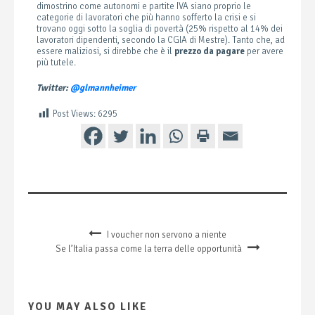
dimostrino come autonomi e partite IVA siano proprio le
categorie di lavoratori che più hanno sofferto la crisi e si
trovano oggi sotto la soglia di povertà (25% rispetto al 14% dei
lavoratori dipendenti, secondo la CGIA di Mestre). Tanto che, ad
essere maliziosi, si direbbe che è il
prezzo da pagare
per avere
più tutele.
Twitter:
@glmannheimer
Post Views:
6295
I voucher non servono a niente
Se l’Italia passa come la terra delle opportunità
YOU MAY ALSO LIKE