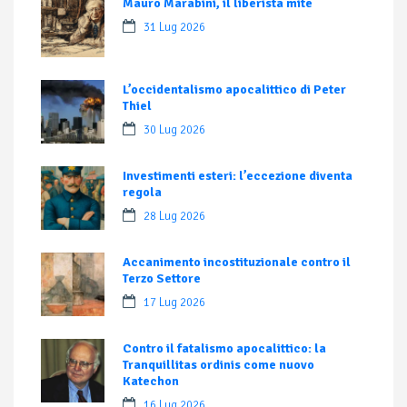
Mauro Marabini, il liberista mite
31 Lug 2026
L’occidentalismo apocalittico di Peter
Thiel
30 Lug 2026
Investimenti esteri: l’eccezione diventa
regola
28 Lug 2026
Accanimento incostituzionale contro il
Terzo Settore
17 Lug 2026
Contro il fatalismo apocalittico: la
Tranquillitas ordinis come nuovo
Katechon
16 Lug 2026