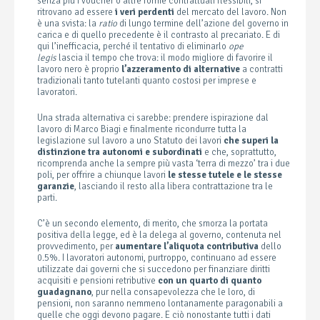
senza più i voucher o altre forme contrattuali flessibili, si
ritrovano ad essere
i veri perdenti
del mercato del lavoro. Non
è una svista: la
ratio
di lungo termine dell’azione del governo in
carica e di quello precedente è il contrasto al precariato. E di
qui l’inefficacia, perché il tentativo di eliminarlo
ope
legis
lascia il tempo che trova: il modo migliore di favorire il
lavoro nero è proprio
l’azzeramento di alternative
a contratti
tradizionali tanto tutelanti quanto costosi per imprese e
lavoratori.
Una strada alternativa ci sarebbe: prendere ispirazione dal
lavoro di Marco Biagi e finalmente ricondurre tutta la
legislazione sul lavoro a uno Statuto dei lavori
che superi la
distinzione tra autonomi e subordinati
e che, soprattutto,
ricomprenda anche la sempre più vasta ‘terra di mezzo’ tra i due
poli, per offrire a chiunque lavori
le stesse tutele e le stesse
garanzie
, lasciando il resto alla libera contrattazione tra le
parti.
C’è un secondo elemento, di merito, che smorza la portata
positiva della legge, ed è la delega al governo, contenuta nel
provvedimento, per
aumentare l’aliquota contributiva
dello
0.5%. I lavoratori autonomi, purtroppo, continuano ad essere
utilizzate dai governi che si succedono per finanziare diritti
acquisiti e pensioni retributive
con un quarto di quanto
guadagnano
, pur nella consapevolezza che le loro, di
pensioni, non saranno nemmeno lontanamente paragonabili a
quelle che oggi devono pagare. E ciò nonostante tutti i dati