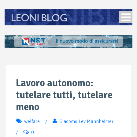
Lavoro autonomo:
tutelare tutti, tutelare
meno
welfare
/
Giacomo Lev Mannheimer
/
0