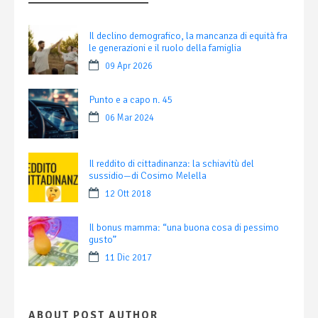
Il declino demografico, la mancanza di equità fra
le generazioni e il ruolo della famiglia
09 Apr 2026
Punto e a capo n. 45
06 Mar 2024
Il reddito di cittadinanza: la schiavitù del
sussidio—di Cosimo Melella
12 Ott 2018
Il bonus mamma: “una buona cosa di pessimo
gusto”
11 Dic 2017
ABOUT POST AUTHOR