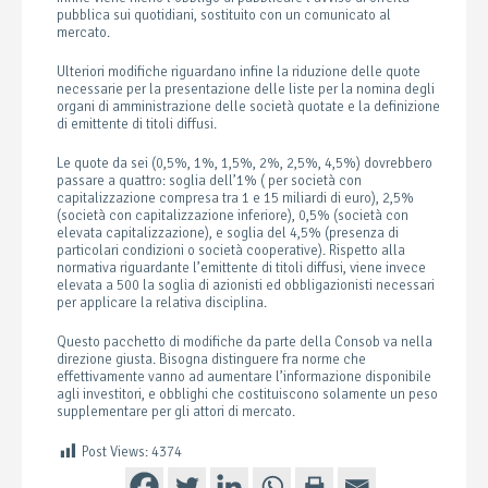
pubblica sui quotidiani, sostituito con un comunicato al
mercato.
Ulteriori modifiche riguardano infine la riduzione delle quote
necessarie per la presentazione delle liste per la nomina degli
organi di amministrazione delle società quotate e la definizione
di emittente di titoli diffusi.
Le quote da sei (0,5%, 1%, 1,5%, 2%, 2,5%, 4,5%) dovrebbero
passare a quattro: soglia dell’1% ( per società con
capitalizzazione compresa tra 1 e 15 miliardi di euro), 2,5%
(società con capitalizzazione inferiore), 0,5% (società con
elevata capitalizzazione), e soglia del 4,5% (presenza di
particolari condizioni o società cooperative). Rispetto alla
normativa riguardante l’emittente di titoli diffusi, viene invece
elevata a 500 la soglia di azionisti ed obbligazionisti necessari
per applicare la relativa disciplina.
Questo pacchetto di modifiche da parte della Consob va nella
direzione giusta. Bisogna distinguere fra norme che
effettivamente vanno ad aumentare l’informazione disponibile
agli investitori, e obblighi che costituiscono solamente un peso
supplementare per gli attori di mercato.
Post Views:
4374