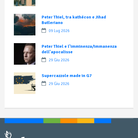
Peter Thiel, tra kathécon e Jihad
Butleriano
09 Lug 2026
Peter Thiel e l’imminenza/immanenza
dell’apocalisse
29 Giu 2026
Supercazzole made in G7
29 Giu 2026