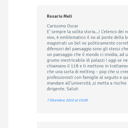
Rosario Meli
Carissimo Oscar
E’ sempre la solita storia…! L’elenco dei 
vivo, è emblematico il no al ponte della bo
magistrati un bel no politicamente corrett
difensori del paesaggio sono gli stessi che
un paesaggio che il mondo ci invidia, ad u
grumo inestricabile di palazzi ! oggi se nei
chiamano il 118 e ti mettono in trattamen
che una sorta di melting – pop che si creer
professionisti con famiglie al seguito e qu
mandare all’università ,si metta a rischio
dirigente. Saluti
7 Dicembre 2010 at 15:09