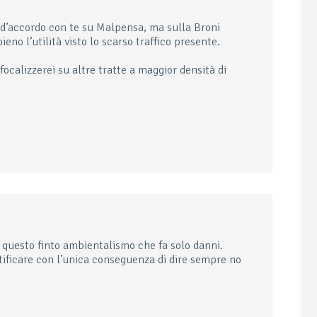
 d’accordo con te su Malpensa, ma sulla Broni
o l’utilità visto lo scarso traffico presente.
ocalizzerei su altre tratte a maggior densità di
n questo finto ambientalismo che fa solo danni.
tificare con l’unica conseguenza di dire sempre no