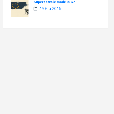
Supercazzole made in G7
29 Giu 2026