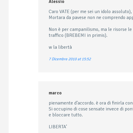
Alessio
Caro VATE (per me sei un idolo assoluto),
Mortara da pavese non ne comprendo appien
Non è per campanilismo, ma le risorse le f
traffico (BREBEMI in primis).
w la libertà
7 Dicembre 2010 at 15:52
marco
pienamente d’accordo. è ora di finirla co
Si occupino di cose sensate invece di pon
e bloccare tutto.
LIBERTA’