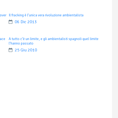
 over
Il fracking è l’unica vera rivoluzione ambientalista
06 Dic 2013
eace
A tutto c’è un limite, e gli ambientalisti spagnoli quel limite
l’hanno passato
25 Giu 2010