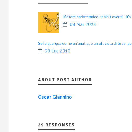
Motore endotermico: it ain’t over till it’s
08 Mar 2023
Se fa qua-qua come un’anatra, è un attivista di Greenp
30 Lug 2010
ABOUT POST AUTHOR
Oscar Giannino
29 RESPONSES