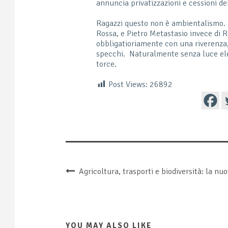
annuncia privatizzazioni e cessioni d
Ragazzi questo non è ambientalismo. 
Rossa, e Pietro Metastasio invece di Ro
obbligatioriamente con una riverenza, 
specchi. Naturalmente senza luce ele
torce.
Post Views:
26892
Agricoltura, trasporti e biodiversità: la n
YOU MAY ALSO LIKE