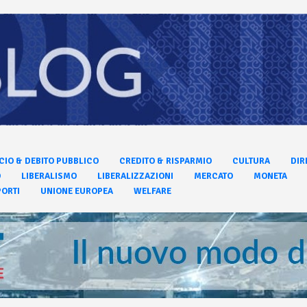
CIO & DEBITO PUBBLICO
CREDITO & RISPARMIO
CULTURA
DIR
O
LIBERALISMO
LIBERALIZZAZIONI
MERCATO
MONETA
ORTI
UNIONE EUROPEA
WELFARE