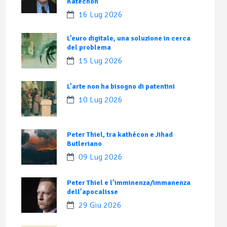
Katechon
16 Lug 2026
L’euro digitale, una soluzione in cerca
del problema
15 Lug 2026
L’arte non ha bisogno di patentini
10 Lug 2026
Peter Thiel, tra kathécon e Jihad
Butleriano
09 Lug 2026
Peter Thiel e l’imminenza/immanenza
dell’apocalisse
29 Giu 2026