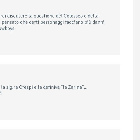
ei discutere la questione del Colosseo e della
pensato che certi personaggi facciano più danni
cowboys.
a sig.ra Crespi e la definiva “la Zarina”…
?