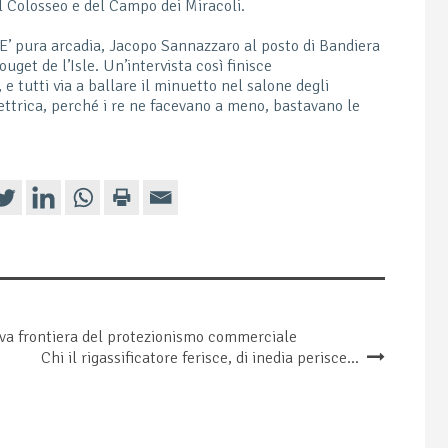
el Colosseo e del Campo dei Miracoli.
E’ pura arcadia, Jacopo Sannazzaro al posto di Bandiera
uget de l’Isle. Un’intervista così finisce
e tutti via a ballare il minuetto nel salone degli
ttrica, perché i re ne facevano a meno, bastavano le
uova frontiera del protezionismo commerciale
Chi il rigassificatore ferisce, di inedia perisce…