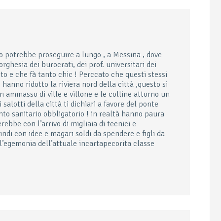
no potrebbe proseguire a lungo , a Messina , dove
rghesia dei burocrati, dei prof. universitari dei
o e che fà tanto chic ! Perccato che questi stessi
 hanno ridotto la riviera nord della città ,questo si
n ammasso di ville e villone e le colline attorno un
 salotti della città ti dichiari a favore del ponte
to sanitario obbligatorio ! in realtà hanno paura
ebbe con l’arrivo di migliaia di tecnici e
indi con idee e magari soldi da spendere e figli da
 l’egemonia dell’attuale incartapecorita classe