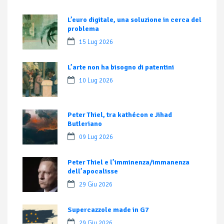
L’euro digitale, una soluzione in cerca del
problema
15 Lug 2026
L’arte non ha bisogno di patentini
10 Lug 2026
Peter Thiel, tra kathécon e Jihad
Butleriano
09 Lug 2026
Peter Thiel e l’imminenza/immanenza
dell’apocalisse
29 Giu 2026
Supercazzole made in G7
29 Giu 2026