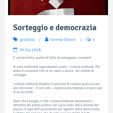
Sorteggio e democrazia
giustizia
/
Serena Sileoni
/
1
29 Giu 2018
E’ un’idea folle, quella di Grillo di sorteggiare i senatori?
Vi sono moltissimi ragionamenti
contro
i sistemi elettorali. Più
arduo è sostenere che ve ne siano
a favore
dei sistemi di
sorteggio.
I sistemi elettorali illudono le persone di contare qualcosa per
una decisione – il loro voto – espressa tra migliaia e in poco più
di un secondo.
Quel che è peggio, è che i sistemi elettorali ammantano i
detentori del potere politico del sacro vello della volontà del
popolo. Il lupo dell’assolutismo per agnello della democrazia.