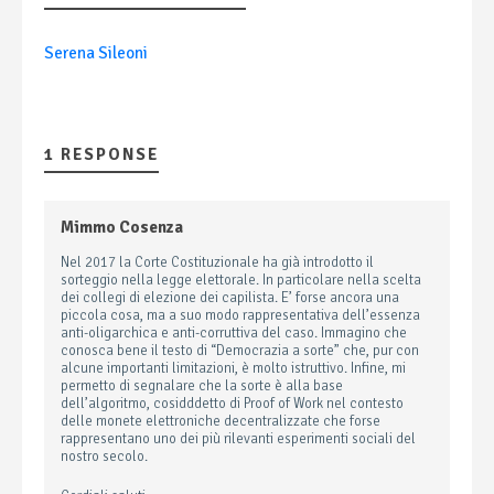
Serena Sileoni
1 RESPONSE
Mimmo Cosenza
Nel 2017 la Corte Costituzionale ha già introdotto il
sorteggio nella legge elettorale. In particolare nella scelta
dei collegi di elezione dei capilista. E’ forse ancora una
piccola cosa, ma a suo modo rappresentativa dell’essenza
anti-oligarchica e anti-corruttiva del caso. Immagino che
conosca bene il testo di “Democrazia a sorte” che, pur con
alcune importanti limitazioni, è molto istruttivo. Infine, mi
permetto di segnalare che la sorte è alla base
dell’algoritmo, cosidddetto di Proof of Work nel contesto
delle monete elettroniche decentralizzate che forse
rappresentano uno dei più rilevanti esperimenti sociali del
nostro secolo.