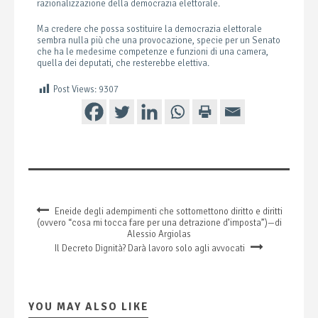
razionalizzazione della democrazia elettorale.
Ma credere che possa sostituire la democrazia elettorale
sembra nulla più che una provocazione, specie per un Senato
che ha le medesime competenze e funzioni di una camera,
quella dei deputati, che resterebbe elettiva.
Post Views:
9307
Eneide degli adempimenti che sottomettono diritto e diritti
(ovvero “cosa mi tocca fare per una detrazione d’imposta”)—di
Alessio Argiolas
Il Decreto Dignità? Darà lavoro solo agli avvocati
YOU MAY ALSO LIKE