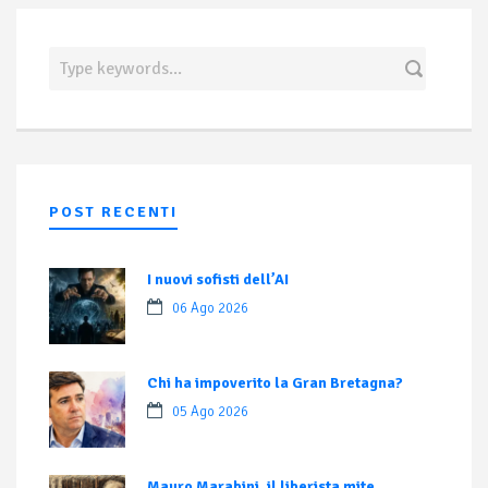
POST RECENTI
I nuovi sofisti dell’AI
06 Ago 2026
Chi ha impoverito la Gran Bretagna?
05 Ago 2026
Mauro Marabini, il liberista mite