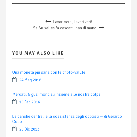
Lavori verdi, lavori veri?
Se Bruxelles fa cascar il pan di mano
YOU MAY ALSO LIKE
Una moneta più sana con le cripto-valute
24 Mag 2016
Mercati: 6 guai mondiali insieme alle nostre colpe
10 Feb 2016
Le banche centrali e la coesistenza degli opposti — di Gerardo
Coco
20 Dic 2013