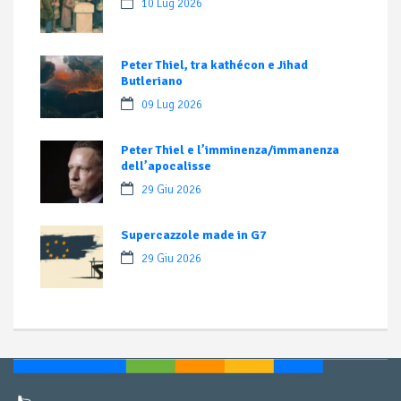
10 Lug 2026
Peter Thiel, tra kathécon e Jihad
Butleriano
09 Lug 2026
Peter Thiel e l’imminenza/immanenza
dell’apocalisse
29 Giu 2026
Supercazzole made in G7
29 Giu 2026