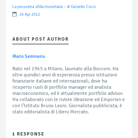
La prossima sfida monetaria – di Gerardo Coco
26 Apr 2012
ABOUT POST AUTHOR
Mario Seminerio
Nato nel 1965 a Milano, laureato alla Bocconi. Ha
oltre quindici anni di esperienza presso istituzioni
finanziarie italiane ed internazionali, dove ha
ricoperto ruoli di portfolio manager ed analista
macroeconomico, ed è attualmente portfolio advisor.
Ha collaborato con le riviste Ideazione ed Emporion e
con l’Istituto Bruno Leoni. Giornalista pubblicista, è
stato editorialista di Libero Mercato.
1 RESPONSE