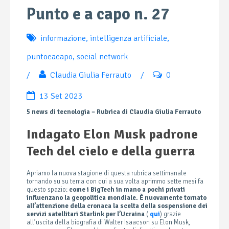
Punto e a capo n. 27
informazione
,
intelligenza artificiale
,
puntoeacapo
,
social network
/
Claudia Giulia Ferrauto
/
0
13 Set 2023
5 news di tecnologia – Rubrica di Claudia Giulia Ferrauto
Indagato Elon Musk padrone
Tech del cielo e della guerra
Apriamo la nuova stagione di questa rubrica settimanale
tornando su su tema con cui a sua volta aprimmo sette mesi fa
questo spazio:
come i BigTech in mano a pochi privati
influenzano la geopolitica mondiale. È nuovamente tornato
all’attenzione della cronaca la scelta della sospensione dei
servizi satellitari Starlink per l’Ucraina
(
qui
) grazie
all’uscita della biografia di Walter Isaacson su Elon Musk,