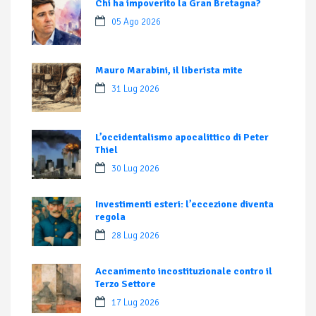
Chi ha impoverito la Gran Bretagna?
05 Ago 2026
Mauro Marabini, il liberista mite
31 Lug 2026
L’occidentalismo apocalittico di Peter
Thiel
30 Lug 2026
Investimenti esteri: l’eccezione diventa
regola
28 Lug 2026
Accanimento incostituzionale contro il
Terzo Settore
17 Lug 2026