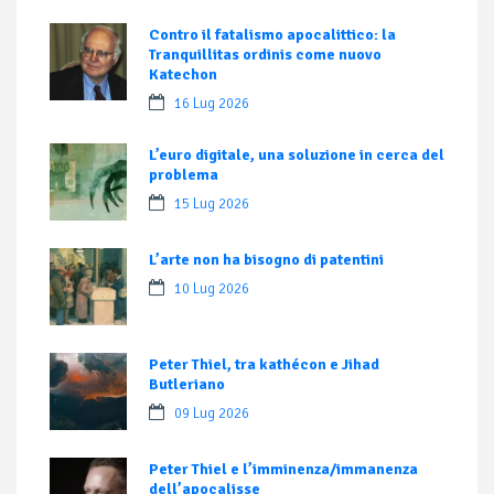
Contro il fatalismo apocalittico: la
Tranquillitas ordinis come nuovo
Katechon
16 Lug 2026
L’euro digitale, una soluzione in cerca del
problema
15 Lug 2026
L’arte non ha bisogno di patentini
10 Lug 2026
Peter Thiel, tra kathécon e Jihad
Butleriano
09 Lug 2026
Peter Thiel e l’imminenza/immanenza
dell’apocalisse