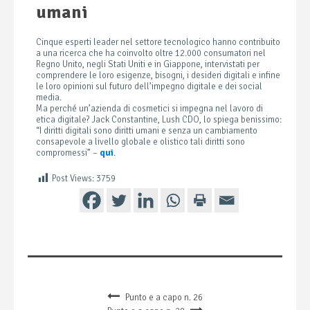
umani
Cinque esperti leader nel settore tecnologico hanno contribuito
a una ricerca che ha coinvolto oltre 12.000 consumatori nel
Regno Unito, negli Stati Uniti e in Giappone, intervistati per
comprendere le loro esigenze, bisogni, i desideri digitali e infine
le loro opinioni sul futuro dell’impegno digitale e dei social
media.
Ma perché un’azienda di cosmetici si impegna nel lavoro di
etica digitale? Jack Constantine, Lush CDO, lo spiega benissimo:
“I diritti digitali sono diritti umani e senza un cambiamento
consapevole a livello globale e olistico tali diritti sono
compromessi” –
qui
.
Post Views:
3759
Punto e a capo n. 26