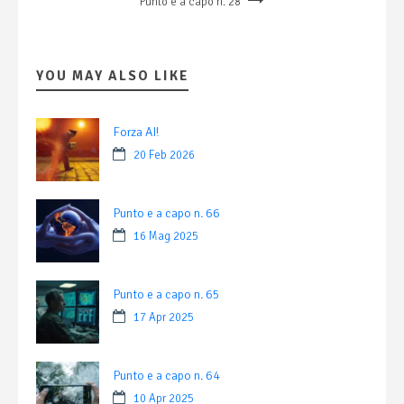
Punto e a capo n. 28
YOU MAY ALSO LIKE
Forza AI!
20 Feb 2026
Punto e a capo n. 66
16 Mag 2025
Punto e a capo n. 65
17 Apr 2025
Punto e a capo n. 64
10 Apr 2025