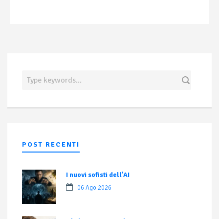
POST RECENTI
I nuovi sofisti dell’AI
06 Ago 2026