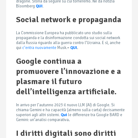
dragone. Storia da seguire su cui torneremo. Ne da notizia
Bloomberg
QUI
.
Social network e propaganda
La Commissione Europea ha pubblicato uno studio sulla
propaganda e la disinformazione condotta sui social network
dalla Russia riguardo alla guerra contro l’Ucraina. E sì, anche
qui
c’entra nuovamente
Musk.
–
QUI
.
Google continua a
promuovere l’innovazione e a
plasmare il futuro
dell’intelligenza artificiale.
In arrivo per l’autunno 2023 il nuovo LLM (AI) di Google. Si
chiama Gemini e ha capacità (almeno sulla carta) decisamente
superiori agli altri sistemi.
Qui
le differenze tra Google BARD e
Gemini: un’analisi comparativa
.
I diritti digitali sono diritti