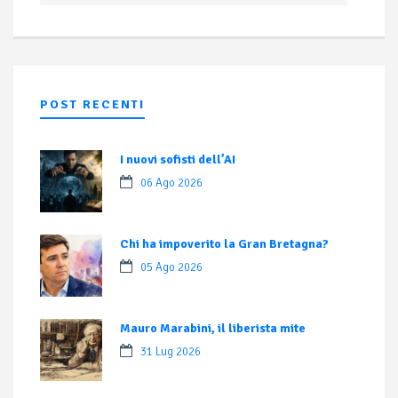
POST RECENTI
I nuovi sofisti dell’AI
06 Ago 2026
Chi ha impoverito la Gran Bretagna?
05 Ago 2026
Mauro Marabini, il liberista mite
31 Lug 2026