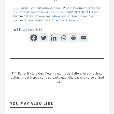
Guy Sorman è un filosofo, economista e intellettuale francese.
È autore di numerosi libri, tra i quali
Economics Don’t Lie
ed
Empire of Lies
. Ringraziamo
Atlas Network
per la gentile
concessione alla pubblicazione di questo articolo
.
Post Views:
8487
Renzi, Il Pd, la Cgil: l’eterno ritorno del fattore Turati-Togliatti
L’ottimismo di troppo sullo spread e quel che davvero serve al Sud
YOU MAY ALSO LIKE