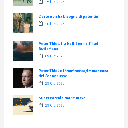
15 Lug 2026
L’arte non ha bisogno di patentini
10 Lug 2026
Peter Thiel, tra kathécon e Jihad
Butleriano
09 Lug 2026
Peter Thiel e l’imminenza/immanenza
dell’apocalisse
29 Giu 2026
Supercazzole made in G7
29 Giu 2026