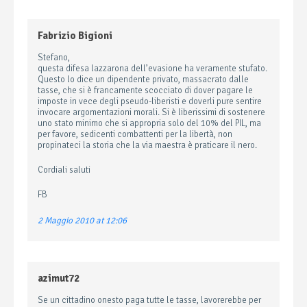
Fabrizio Bigioni
Stefano,
questa difesa lazzarona dell’evasione ha veramente stufato.
Questo lo dice un dipendente privato, massacrato dalle
tasse, che si è francamente scocciato di dover pagare le
imposte in vece degli pseudo-liberisti e doverli pure sentire
invocare argomentazioni morali. Si è liberissimi di sostenere
uno stato minimo che si appropria solo del 10% del PIL, ma
per favore, sedicenti combattenti per la libertà, non
propinateci la storia che la via maestra è praticare il nero.
Cordiali saluti
FB
2 Maggio 2010 at 12:06
azimut72
Se un cittadino onesto paga tutte le tasse, lavorerebbe per