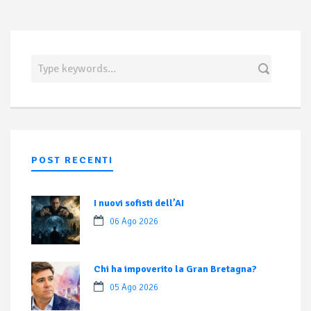
POST RECENTI
I nuovi sofisti dell’AI
06 Ago 2026
Chi ha impoverito la Gran Bretagna?
05 Ago 2026