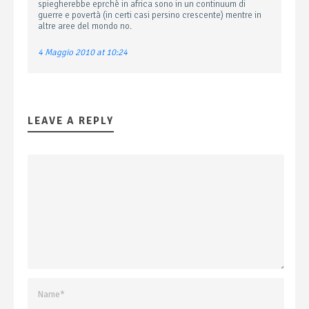
spiegherebbe eprchè in africa sono in un continuum di
guerre e povertà (in certi casi persino crescente) mentre in
altre aree del mondo no.
4 Maggio 2010 at 10:24
LEAVE A REPLY