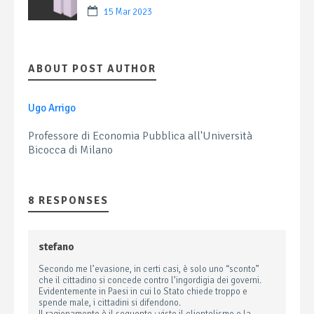
15 Mar 2023
ABOUT POST AUTHOR
Ugo Arrigo
Professore di Economia Pubblica all'Università
Bicocca di Milano
8 RESPONSES
stefano
Secondo me l’evasione, in certi casi, è solo uno “sconto”
che il cittadino si concede contro l’ingordigia dei governi.
Evidentemente in Paesi in cui lo Stato chiede troppo e
spende male, i cittadini si difendono.