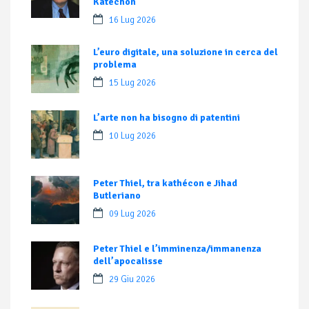
Katechon
16 Lug 2026
L’euro digitale, una soluzione in cerca del
problema
15 Lug 2026
L’arte non ha bisogno di patentini
10 Lug 2026
Peter Thiel, tra kathécon e Jihad
Butleriano
09 Lug 2026
Peter Thiel e l’imminenza/immanenza
dell’apocalisse
29 Giu 2026