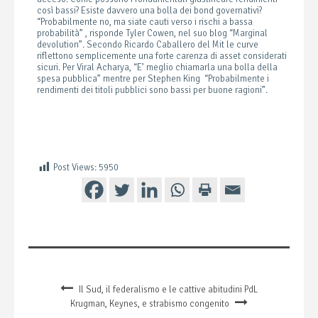
così bassi? Esiste davvero una bolla dei bond governativi?
“Probabilmente no, ma siate cauti verso i rischi a bassa
probabilità” , risponde Tyler Cowen, nel suo blog “Marginal
devolution”. Secondo Ricardo Caballero del Mit le curve
riflettono semplicemente una forte carenza di asset considerati
sicuri. Per Viral Acharya, “E’ meglio chiamarla una bolla della
spesa pubblica” mentre per Stephen King “Probabilmente i
rendimenti dei titoli pubblici sono bassi per buone ragioni”.
Post Views:
5950
Il Sud, il federalismo e le cattive abitudini PdL
Krugman, Keynes, e strabismo congenito