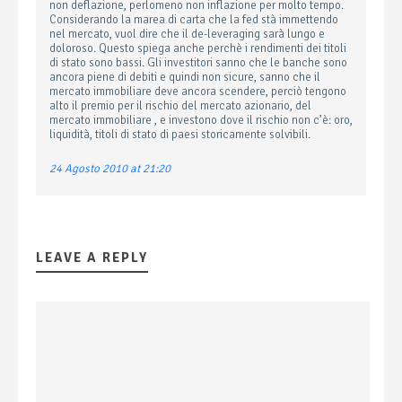
non deflazione, perlomeno non inflazione per molto tempo.
Considerando la marea di carta che la fed stà immettendo
nel mercato, vuol dire che il de-leveraging sarà lungo e
doloroso. Questo spiega anche perchè i rendimenti dei titoli
di stato sono bassi. Gli investitori sanno che le banche sono
ancora piene di debiti e quindi non sicure, sanno che il
mercato immobiliare deve ancora scendere, perciò tengono
alto il premio per il rischio del mercato azionario, del
mercato immobiliare , e investono dove il rischio non c’è: oro,
liquidità, titoli di stato di paesi storicamente solvibili.
24 Agosto 2010 at 21:20
LEAVE A REPLY