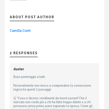
ABOUT POST AUTHOR
Camilla Conti
2 RESPONSES
duster
Buon pomeriggio a tutti.
Personalmente non riesco a comprendere la connessione
logica tra questi 2 passaggi:
1) “Cosa ci dicono i rendimenti dei bond sovrani? Che il
mercato non crede più a chi ha fatto troppo debito e a chi
persevera senza prima avere ingranato la ripresa. Come gli