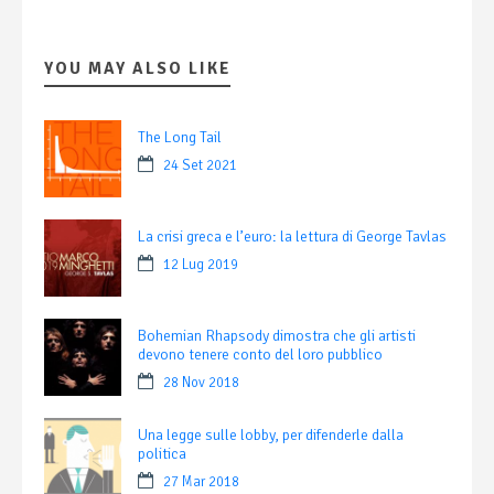
YOU MAY ALSO LIKE
The Long Tail
24 Set 2021
La crisi greca e l’euro: la lettura di George Tavlas
12 Lug 2019
Bohemian Rhapsody dimostra che gli artisti
devono tenere conto del loro pubblico
28 Nov 2018
Una legge sulle lobby, per difenderle dalla
politica
27 Mar 2018