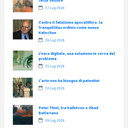
Terzo Settore
17 Lug 2026
Contro il fatalismo apocalittico: la
Tranquillitas ordinis come nuovo
Katechon
16 Lug 2026
L’euro digitale, una soluzione in cerca del
problema
15 Lug 2026
L’arte non ha bisogno di patentini
10 Lug 2026
Peter Thiel, tra kathécon e Jihad
Butleriano
09 Lug 2026