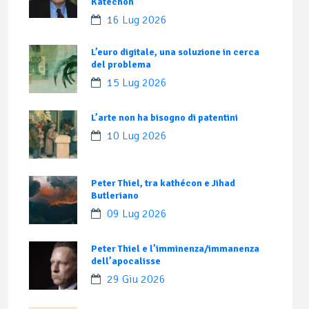
Katechon
16 Lug 2026
L’euro digitale, una soluzione in cerca
del problema
15 Lug 2026
L’arte non ha bisogno di patentini
10 Lug 2026
Peter Thiel, tra kathécon e Jihad
Butleriano
09 Lug 2026
Peter Thiel e l’imminenza/immanenza
dell’apocalisse
29 Giu 2026