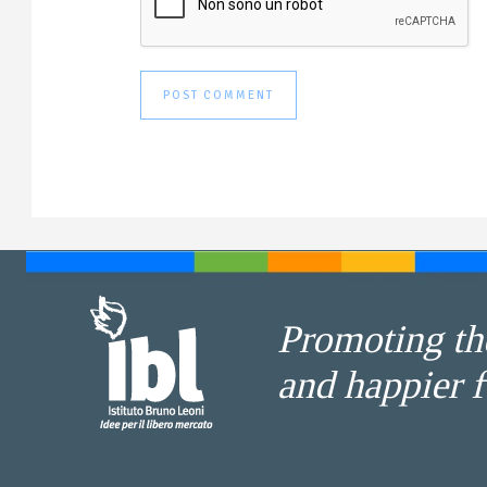
Promoting the
and happier f