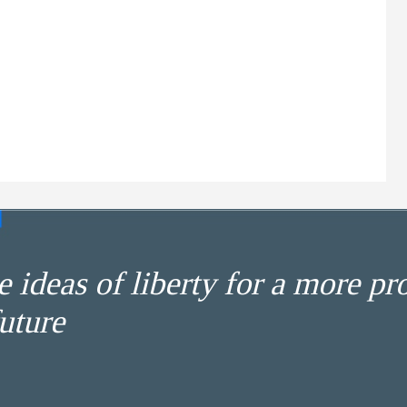
 ideas of liberty for a more pr
uture