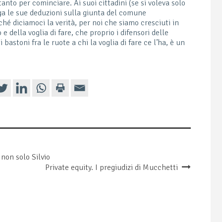
tanto per cominciare. Ai suoi cittadini (se si voleva solo
ga le sue deduzioni sulla giunta del comune
hé diciamoci la verità, per noi che siamo cresciuti in
 e della voglia di fare, che proprio i difensori delle
i bastoni fra le ruote a chi la voglia di fare ce l’ha, è un
 non solo Silvio
Private equity. I pregiudizi di Mucchetti