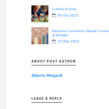
La fretta di Trump
04 Giu 2025
Maratona Concorrenza: liberare il comm
al dettaglio
25 Mar 2021
ABOUT POST AUTHOR
Alberto Mingardi
LEAVE A REPLY