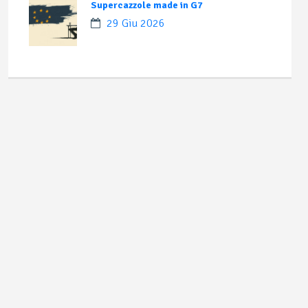
Supercazzole made in G7
29 Giu 2026