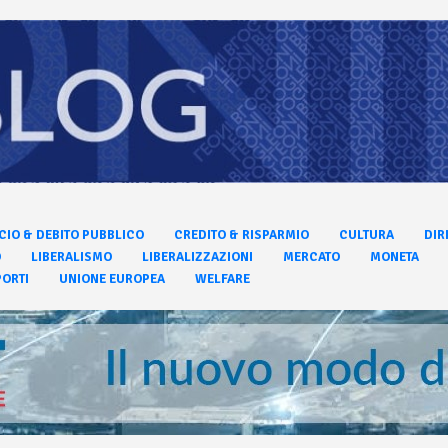
CIO & DEBITO PUBBLICO
CREDITO & RISPARMIO
CULTURA
DIR
O
LIBERALISMO
LIBERALIZZAZIONI
MERCATO
MONETA
ORTI
UNIONE EUROPEA
WELFARE