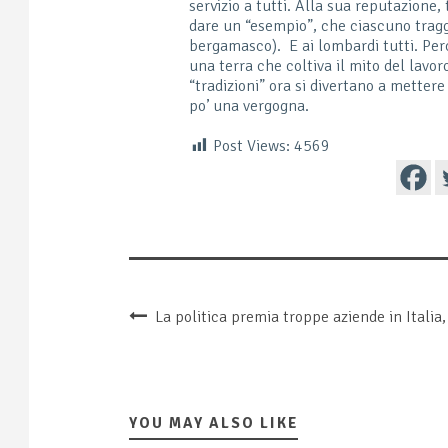
servizio a tutti. Alla sua reputazione, 
dare un “esempio”, che ciascuno trag
bergamasco). E ai lombardi tutti. Perc
una terra che coltiva il mito del lavoro
“tradizioni” ora si divertano a mettere 
po’ una vergogna.
Post Views:
4569
La politica premia troppe aziende in Italia,
YOU MAY ALSO LIKE