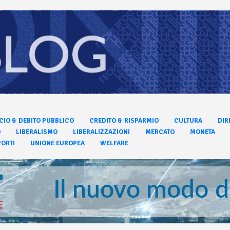
CIO & DEBITO PUBBLICO
CREDITO & RISPARMIO
CULTURA
DIR
O
LIBERALISMO
LIBERALIZZAZIONI
MERCATO
MONETA
ORTI
UNIONE EUROPEA
WELFARE