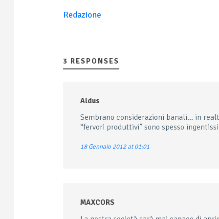
Redazione
3 RESPONSES
Aldus
Sembrano considerazioni banali… in realt
“fervori produttivi” sono spesso ingentiss
18 Gennaio 2012 at 01:01
MAXCORS