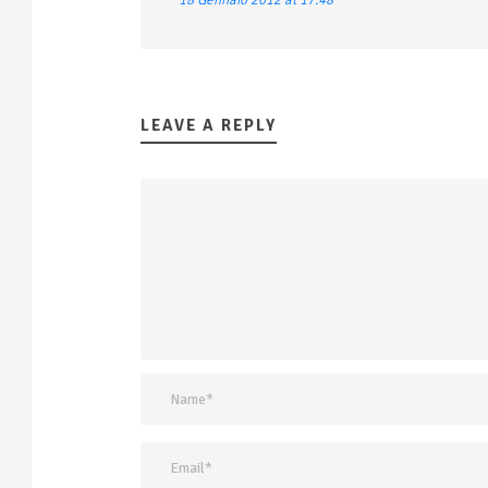
18 Gennaio 2012 at 17:48
LEAVE A REPLY