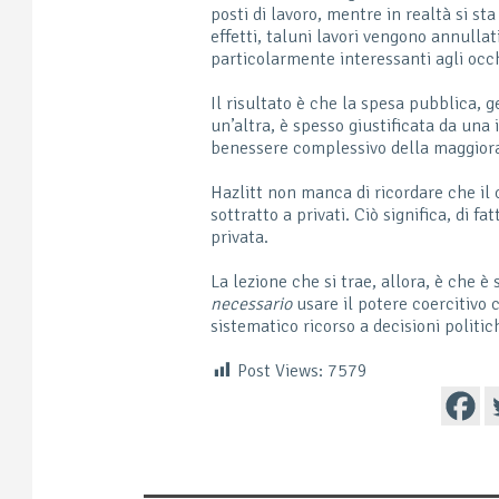
posti di lavoro, mentre in realtà si st
effetti, taluni lavori vengono annullat
particolarmente interessanti agli occh
Il risultato è che la spesa pubblica, 
un’altra, è spesso giustificata da una
benessere complessivo della maggiora
Hazlitt non manca di ricordare che il 
sottratto a privati. Ciò significa, di 
privata.
La lezione che si trae, allora, è che 
necessario
usare il potere coercitivo 
sistematico ricorso a decisioni politic
Post Views:
7579