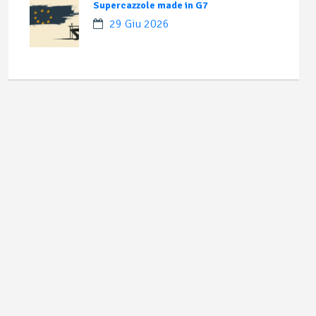
Supercazzole made in G7
29 Giu 2026