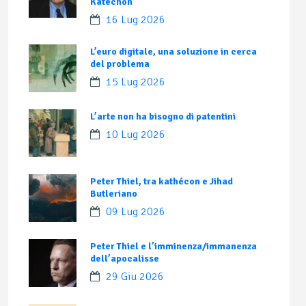
Katechon
16 Lug 2026
L’euro digitale, una soluzione in cerca
del problema
15 Lug 2026
L’arte non ha bisogno di patentini
10 Lug 2026
Peter Thiel, tra kathécon e Jihad
Butleriano
09 Lug 2026
Peter Thiel e l’imminenza/immanenza
dell’apocalisse
29 Giu 2026