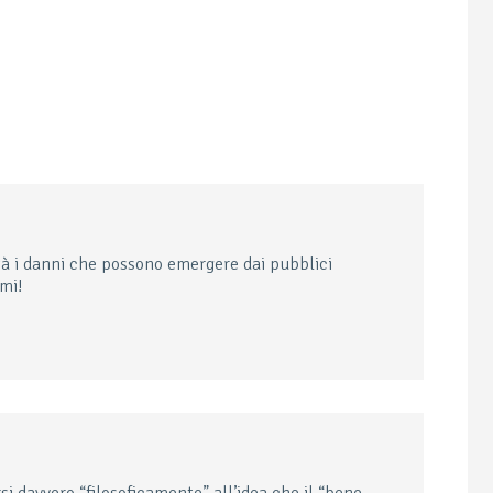
à i danni che possono emergere dai pubblici
imi!