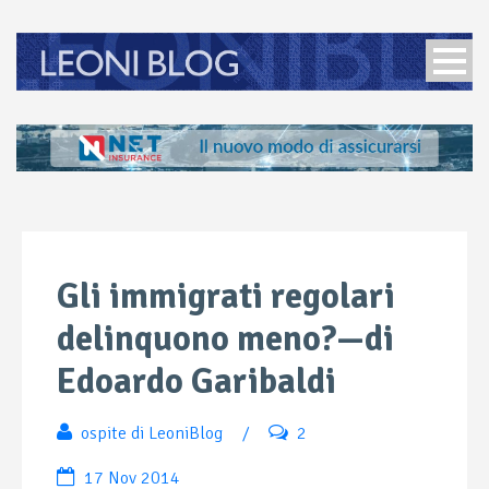
Gli immigrati regolari
delinquono meno?—di
Edoardo Garibaldi
ospite di LeoniBlog
/
2
17 Nov 2014