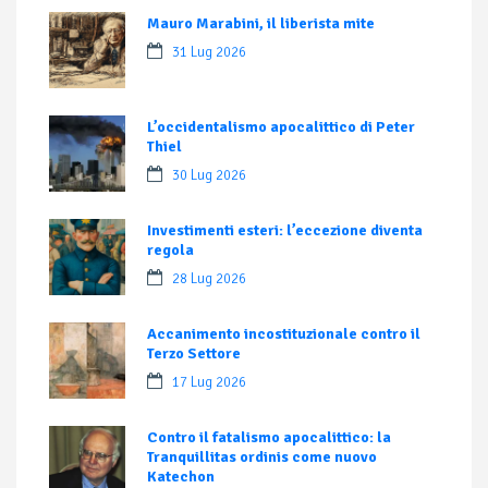
Mauro Marabini, il liberista mite
31 Lug 2026
L’occidentalismo apocalittico di Peter
Thiel
30 Lug 2026
Investimenti esteri: l’eccezione diventa
regola
28 Lug 2026
Accanimento incostituzionale contro il
Terzo Settore
17 Lug 2026
Contro il fatalismo apocalittico: la
Tranquillitas ordinis come nuovo
Katechon