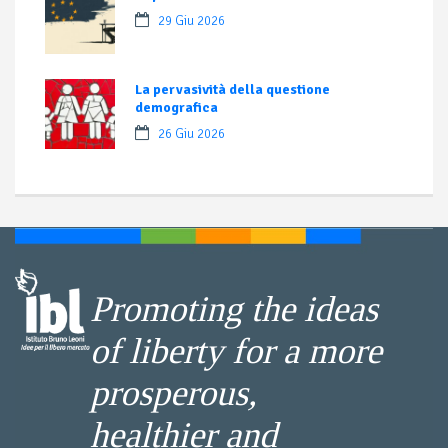
29 Giu 2026
La pervasività della questione
demografica
26 Giu 2026
Promoting the ideas
of liberty for a more
prosperous,
healthier and