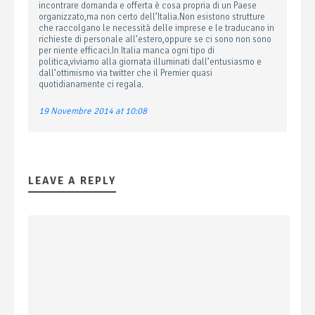
incontrare domanda e offerta è cosa propria di un Paese
organizzato,ma non certo dell’Italia.Non esistono strutture
che raccolgano le necessità delle imprese e le traducano in
richieste di personale all’estero,oppure se ci sono non sono
per niente efficaci.In Italia manca ogni tipo di
politica,viviamo alla giornata illuminati dall’entusiasmo e
dall’ottimismo via twitter che il Premier quasi
quotidianamente ci regala.
19 Novembre 2014 at 10:08
LEAVE A REPLY