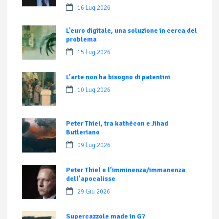
16 Lug 2026
L’euro digitale, una soluzione in cerca del
problema
15 Lug 2026
L’arte non ha bisogno di patentini
10 Lug 2026
Peter Thiel, tra kathécon e Jihad
Butleriano
09 Lug 2026
Peter Thiel e l’imminenza/immanenza
dell’apocalisse
29 Giu 2026
Supercazzole made in G7