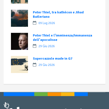
Peter Thiel, tra kathécon e Jihad
Butleriano
09 Lug 2026
Peter Thiel e l’imminenza/immanenza
dell’apocalisse
29 Giu 2026
Supercazzole made in G7
29 Giu 2026