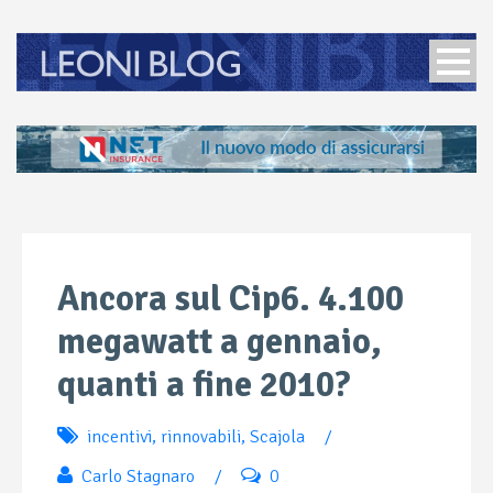
Ancora sul Cip6. 4.100
megawatt a gennaio,
quanti a fine 2010?
incentivi
,
rinnovabili
,
Scajola
/
Carlo Stagnaro
/
0