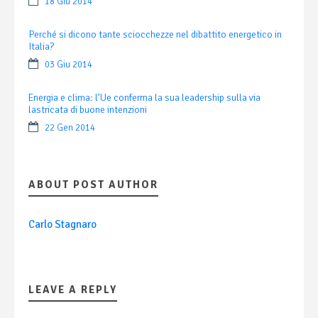
18 Giu 2014
Perché si dicono tante sciocchezze nel dibattito energetico in
Italia?
03 Giu 2014
Energia e clima: l’Ue conferma la sua leadership sulla via
lastricata di buone intenzioni
22 Gen 2014
ABOUT POST AUTHOR
Carlo Stagnaro
LEAVE A REPLY