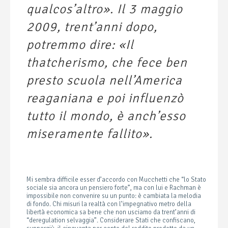
qualcos’altro». Il 3 maggio
2009, trent’anni dopo,
potremmo dire: «Il
thatcherismo, che fece ben
presto scuola nell’America
reaganiana e poi influenzò
tutto il mondo, è anch’esso
miseramente fallito».
Mi sembra difficile esser d’accordo con Mucchetti che “lo Stato
sociale sia ancora un pensiero forte”, ma con lui e Rachman è
impossibile non convenire su un punto: è cambiata la melodia
di fondo. Chi misuri la realtà con l’impegnativo metro della
libertà economica sa bene che non usciamo da trent’anni di
“deregulation selvaggia”. Considerare Stati che confiscano,