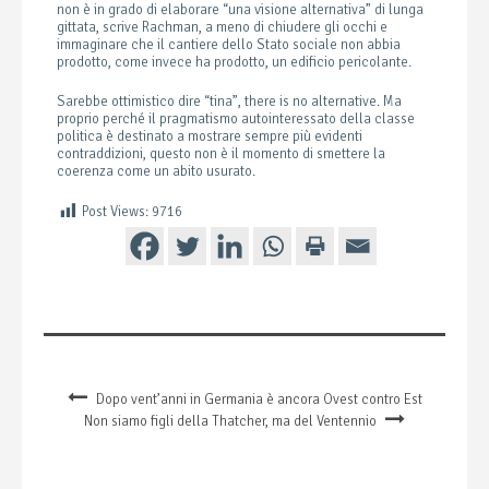
non è in grado di elaborare “una visione alternativa” di lunga
gittata, scrive Rachman, a meno di chiudere gli occhi e
immaginare che il cantiere dello Stato sociale non abbia
prodotto, come invece ha prodotto, un edificio pericolante.
Sarebbe ottimistico dire “tina”, there is no alternative. Ma
proprio perché il pragmatismo autointeressato della classe
politica è destinato a mostrare sempre più evidenti
contraddizioni, questo non è il momento di smettere la
coerenza come un abito usurato.
Post Views:
9716
Dopo vent’anni in Germania è ancora Ovest contro Est
Non siamo figli della Thatcher, ma del Ventennio