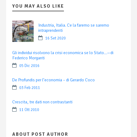
YOU MAY ALSO LIKE
Industria, Italia. Ce la faremo se saremo
intraprendenti
16 Set 2020
Gli individui risolvono la crisi economica se lo Stato…—di
Federico Morganti
05 Dic 2016
De Profundis per l’economia – di Gerardo Coco
03 Feb 2011
Crescita, tre dati non contrastanti
11 Ott 2010
ABOUT POST AUTHOR