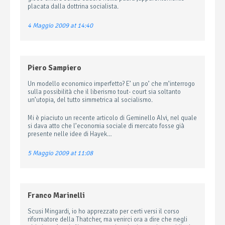
placata dalla dottrina socialista.
4 Maggio 2009 at 14:40
Piero Sampiero
Un modello economico imperfetto? E’ un po’ che m’interrogo
sulla possibilità che il liberismo tout- court sia soltanto
un’utopia, del tutto simmetrica al socialismo.
Mi è piaciuto un recente articolo di Geminello Alvi, nel quale
si dava atto che l’economia sociale di mercato fosse già
presente nelle idee di Hayek…
5 Maggio 2009 at 11:08
Franco Marinelli
Scusi Mingardi, io ho apprezzato per certi versi il corso
riformatore della Thatcher, ma venirci ora a dire che negli