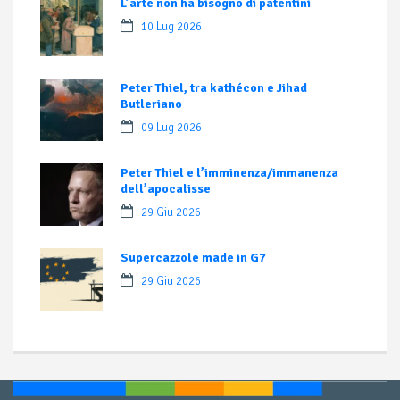
L’arte non ha bisogno di patentini
10 Lug 2026
Peter Thiel, tra kathécon e Jihad
Butleriano
09 Lug 2026
Peter Thiel e l’imminenza/immanenza
dell’apocalisse
29 Giu 2026
Supercazzole made in G7
29 Giu 2026