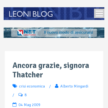
Ancora grazie, signora
Thatcher
crisi economica
/
Alberto Mingardi
/
8
04 Mag 2009