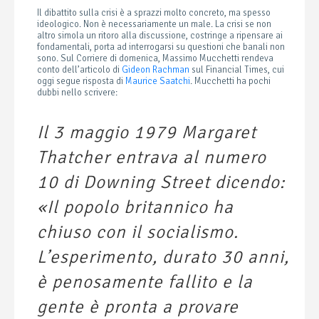
Il dibattito sulla crisi è a sprazzi molto concreto, ma spesso
ideologico. Non è necessariamente un male. La crisi se non
altro simola un ritoro alla discussione, costringe a ripensare ai
fondamentali, porta ad interrogarsi su questioni che banali non
sono. Sul Corriere di domenica, Massimo Mucchetti rendeva
conto dell’articolo di
Gideon Rachman
sul Financial Times, cui
oggi segue risposta di
Maurice Saatchi
. Mucchetti ha pochi
dubbi nello scrivere:
Il 3 maggio 1979 Margaret
Thatcher entrava al numero
10 di Downing Street dicendo:
«Il popolo britannico ha
chiuso con il socialismo.
L’esperimento, durato 30 anni,
è penosamente fallito e la
gente è pronta a provare