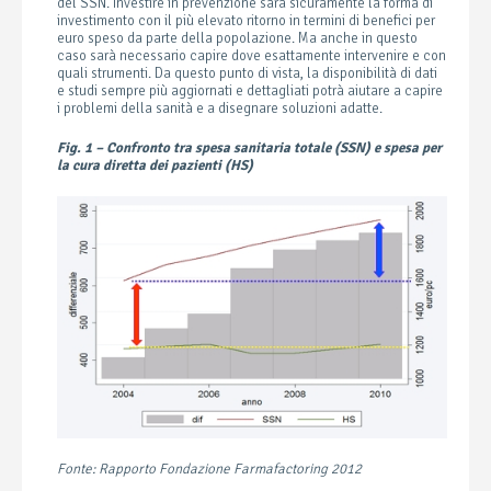
del SSN. Investire in prevenzione sarà sicuramente la forma di
investimento con il più elevato ritorno in termini di benefici per
euro speso da parte della popolazione. Ma anche in questo
caso sarà necessario capire dove esattamente intervenire e con
quali strumenti. Da questo punto di vista, la disponibilità di dati
e studi sempre più aggiornati e dettagliati potrà aiutare a capire
i problemi della sanità e a disegnare soluzioni adatte.
Fig. 1 – Confronto tra spesa sanitaria totale (SSN) e spesa per
la cura diretta dei pazienti (HS)
Fonte: Rapporto Fondazione Farmafactoring 2012