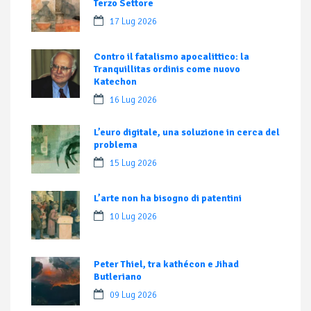
Terzo Settore
17 Lug 2026
Contro il fatalismo apocalittico: la
Tranquillitas ordinis come nuovo
Katechon
16 Lug 2026
L’euro digitale, una soluzione in cerca del
problema
15 Lug 2026
L’arte non ha bisogno di patentini
10 Lug 2026
Peter Thiel, tra kathécon e Jihad
Butleriano
09 Lug 2026