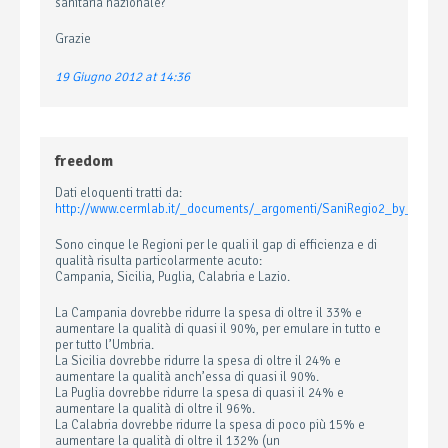
sanitaria nazionale?
Grazie
19 Giugno 2012 at 14:36
freedom
Dati eloquenti tratti da:
http://www.cermlab.it/_documents/_argomenti/SaniRegio2_by_C
Sono cinque le Regioni per le quali il gap di efficienza e di
qualità risulta particolarmente acuto:
Campania, Sicilia, Puglia, Calabria e Lazio.
La Campania dovrebbe ridurre la spesa di oltre il 33% e
aumentare la qualità di quasi il 90%, per emulare in tutto e
per tutto l’Umbria.
La Sicilia dovrebbe ridurre la spesa di oltre il 24% e
aumentare la qualità anch’essa di quasi il 90%.
La Puglia dovrebbe ridurre la spesa di quasi il 24% e
aumentare la qualità di oltre il 96%.
La Calabria dovrebbe ridurre la spesa di poco più 15% e
aumentare la qualità di oltre il 132% (un