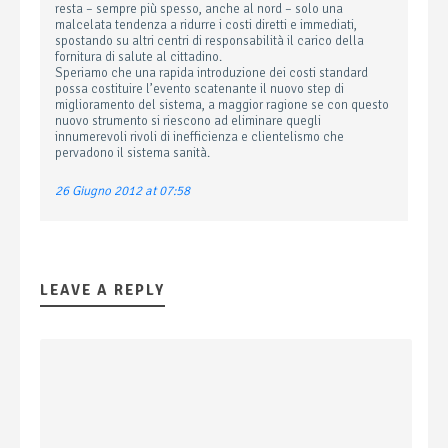
resta – sempre più spesso, anche al nord – solo una
malcelata tendenza a ridurre i costi diretti e immediati,
spostando su altri centri di responsabilità il carico della
fornitura di salute al cittadino.
Speriamo che una rapida introduzione dei costi standard
possa costituire l’evento scatenante il nuovo step di
miglioramento del sistema, a maggior ragione se con questo
nuovo strumento si riescono ad eliminare quegli
innumerevoli rivoli di inefficienza e clientelismo che
pervadono il sistema sanità.
26 Giugno 2012 at 07:58
LEAVE A REPLY