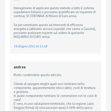
Immaginiamo di applicare questo metodo a tutto il sistema
ospedaliero italiano e possiamo quantificare un risparmio di
centinai, SI CENTINAIA di Milioni di Euro annui.
Se poi sommiamo questo ad interventi di efficenza
energetica (abbiamo ancora ospedali che vanno a Gasolio),
possiamo ipotizzare risparmi sul ordine di quelache
MIGLIARDO DI EURO annui.
19 Giugno 2012 at 11:18
andrea
Molto condivisibile questo articolo.
Chiedo di spiegare meglio quali voci rientrano nella
componente, apparentemente intoccabile, costi di struttura
e gestione.
In quale componente rientrano le convenzioni con le case di
cura?
E’ vero, in una valutazione territoriale, che la regione Lazio
(leggasi Roma) da sola pesa per quasi il 60% della spesa