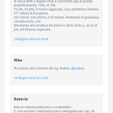
di spesa (tutti a doppia cifra) a consistenti gap di qualità
(rispettivamente, 75%, 61,3%,
75,4%, 63,9%). A livello aggregato, esse potrebbero liberare
377 milioni di Euro/anno,
301 milioni, 145 milioni, e 99 milioni. Ammontari di grandezza
considerevole, con
riferimento alla struttura del bilancio dello Stato e, ancor di
più, del bilancio regionale.
19 Giugno 2012 at 15:09
Mike
Mi associo alla richiesta del sig. Andrea.
@andrea
19 Giugno 2012 at 17:50
Roberto
Articolo interessantissimo e condivisibile.
E’ una versione contestualizzata e dettagliata del cap. 28