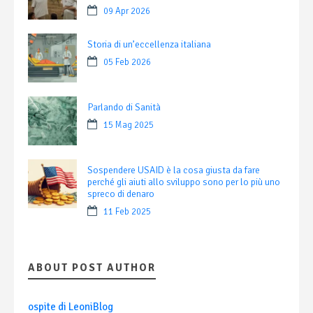
09 Apr 2026
Storia di un’eccellenza italiana
05 Feb 2026
Parlando di Sanità
15 Mag 2025
Sospendere USAID è la cosa giusta da fare
perché gli aiuti allo sviluppo sono per lo più uno
spreco di denaro
11 Feb 2025
ABOUT POST AUTHOR
ospite di LeoniBlog