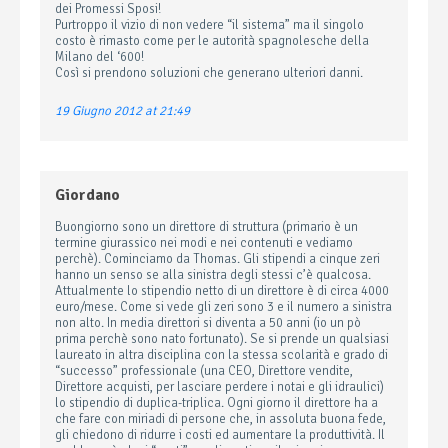
dei Promessi Sposi!
Purtroppo il vizio di non vedere “il sistema” ma il singolo
costo è rimasto come per le autorità spagnolesche della
Milano del ‘600!
Così si prendono soluzioni che generano ulteriori danni.
19 Giugno 2012 at 21:49
Giordano
Buongiorno sono un direttore di struttura (primario è un
termine giurassico nei modi e nei contenuti e vediamo
perchè). Cominciamo da Thomas. Gli stipendi a cinque zeri
hanno un senso se alla sinistra degli stessi c’è qualcosa.
Attualmente lo stipendio netto di un direttore è di circa 4000
euro/mese. Come si vede gli zeri sono 3 e il numero a sinistra
non alto. In media direttori si diventa a 50 anni (io un pò
prima perchè sono nato fortunato). Se si prende un qualsiasi
laureato in altra disciplina con la stessa scolarità e grado di
“successo” professionale (una CEO, Direttore vendite,
Direttore acquisti, per lasciare perdere i notai e gli idraulici)
lo stipendio di duplica-triplica. Ogni giorno il direttore ha a
che fare con miriadi di persone che, in assoluta buona fede,
gli chiedono di ridurre i costi ed aumentare la produttività. Il