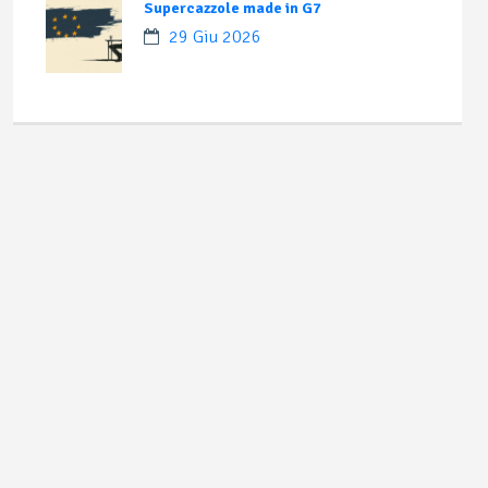
Supercazzole made in G7
29 Giu 2026