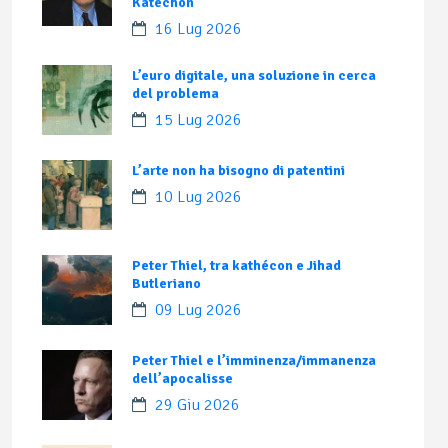
Katechon
16 Lug 2026
L’euro digitale, una soluzione in cerca
del problema
15 Lug 2026
L’arte non ha bisogno di patentini
10 Lug 2026
Peter Thiel, tra kathécon e Jihad
Butleriano
09 Lug 2026
Peter Thiel e l’imminenza/immanenza
dell’apocalisse
29 Giu 2026