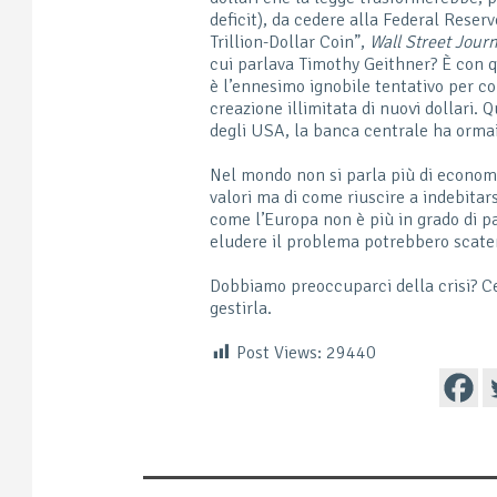
deficit), da cedere alla Federal Reserv
Trillion-Dollar Coin”,
Wall Street Journ
cui parlava Timothy Geithner? È con qu
è l’ennesimo ignobile tentativo per co
creazione illimitata di nuovi dollari.
degli USA, la banca centrale ha ormai
Nel mondo non si parla più di economi
valori ma di come riuscire a indebitar
come l’Europa non è più in grado di pa
eludere il problema potrebbero scaten
Dobbiamo preoccuparci della crisi? Ce
gestirla.
Post Views:
29440