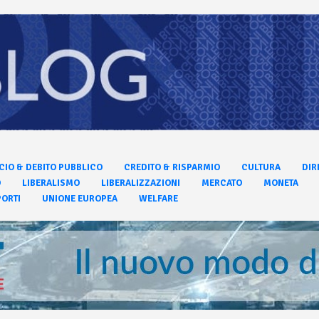
CIO & DEBITO PUBBLICO
CREDITO & RISPARMIO
CULTURA
DIR
O
LIBERALISMO
LIBERALIZZAZIONI
MERCATO
MONETA
ORTI
UNIONE EUROPEA
WELFARE