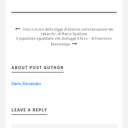
Corsi e ricorsi della legge di bilancio sulla tassazione dei
tabacchi—di Marco Spallone
Il populismo egualitario che distrugge il fisco – di Francesco
Bencivenga
ABOUT POST AUTHOR
Dario Stevanato
LEAVE A REPLY