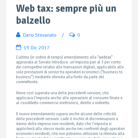
Web tax: sempre più un
balzello
Dario Stevanato
/
0
19 Dic 2017
L’ultimo (in ordine di tempo) emendamento alla “webtax”
approvata al Senato introduce
un’imposta pari al 3 per cento
dei corrispettivi relativi alle transazioni digitali, applicabile alle
sole prestazioni di servizi tra operatori economici (“business to
business”) mediante ritenuta alla fonte da parte del
committente.
Viene così superata una delle precedenti versioni, che
applicava l’imposta anche alle operazioni al consumo finale e
al cosiddetto commercio elettronico, diretto o indiretto.
Il nuovo emendamento supera anche alcune delle criticità
delle precedenti versioni: cade il rischio di discriminazioni a
danno delle imprese non residenti, dato che l’imposta si
applicherà allo stesso modo anche nei confronti degli operatori
economici residenti, che non potranno utilizzare la ritenuta alla