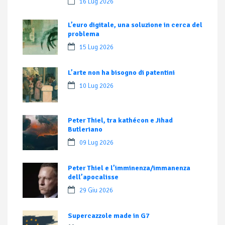
16 Lug 2026
L’euro digitale, una soluzione in cerca del
problema
15 Lug 2026
L’arte non ha bisogno di patentini
10 Lug 2026
Peter Thiel, tra kathécon e Jihad
Butleriano
09 Lug 2026
Peter Thiel e l’imminenza/immanenza
dell’apocalisse
29 Giu 2026
Supercazzole made in G7