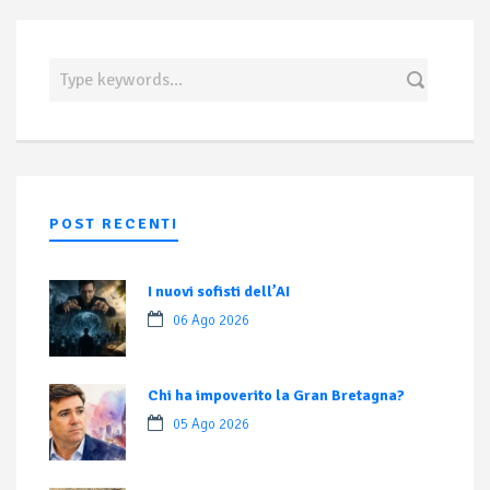
POST RECENTI
I nuovi sofisti dell’AI
06 Ago 2026
Chi ha impoverito la Gran Bretagna?
05 Ago 2026