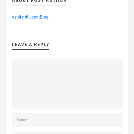
ABOUT POST AUTHOR
ospite di LeoniBlog
LEAVE A REPLY