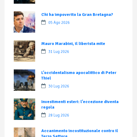
Chi ha impoverito la Gran Bretagna?
05 Ago 2026
Mauro Marabini, il liberista mite
31 Lug 2026
L’occidentalismo apocalittico di Peter
Thiel
30 Lug 2026
Investimenti esteri: l’eccezione diventa
regola
28 Lug 2026
Accanimento incostituzionale contro il
Terzo Settore