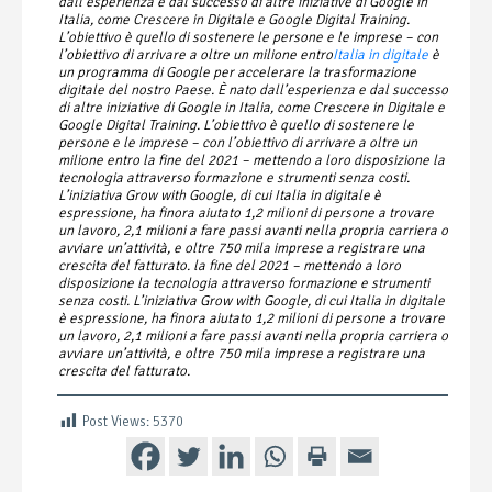
dall’esperienza e dal successo di altre iniziative di Google in
Italia, come Crescere in Digitale e Google Digital Training.
L’obiettivo è quello di sostenere le persone e le imprese – con
l’obiettivo di arrivare a oltre un milione entro
Italia in digitale
è
un programma di Google per accelerare la trasformazione
digitale del nostro Paese. È nato dall’esperienza e dal successo
di altre iniziative di Google in Italia, come Crescere in Digitale e
Google Digital Training. L’obiettivo è quello di sostenere le
persone e le imprese – con l’obiettivo di arrivare a oltre un
milione entro la fine del 2021 – mettendo a loro disposizione la
tecnologia attraverso formazione e strumenti senza costi.
L’iniziativa Grow with Google, di cui
Italia in digitale
è
espressione, ha finora aiutato 1,2 milioni di persone a trovare
un lavoro, 2,1 milioni a fare passi avanti nella propria carriera o
avviare un’attività, e oltre 750 mila imprese a registrare una
crescita del fatturato. la fine del 2021 – mettendo a loro
disposizione la tecnologia attraverso formazione e strumenti
senza costi. L’iniziativa Grow with Google, di cui Italia in digitale
è espressione, ha finora aiutato 1,2 milioni di persone a trovare
un lavoro, 2,1 milioni a fare passi avanti nella propria carriera o
avviare un’attività, e oltre 750 mila imprese a registrare una
crescita del fatturato.
Post Views:
5370