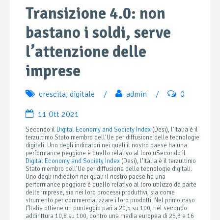
Transizione 4.0: non
bastano i soldi, serve
l’attenzione delle
imprese
crescita
,
digitale
/
admin
/
0
11 Ott 2021
Secondo il
Digital Economy and Society Index
(Desi), l’Italia è il
terzultimo Stato membro dell’Ue per diffusione delle tecnologie
digitali. Uno degli indicatori nei quali il nostro paese ha una
performance peggiore è quello relativo al loro uSecondo il
Digital Economy and Society Index
(Desi), l’Italia è il terzultimo
Stato membro dell’Ue per diffusione delle tecnologie digitali.
Uno degli indicatori nei quali il nostro paese ha una
performance peggiore è quello relativo al loro utilizzo da parte
delle imprese, sia nei loro processi produttivi, sia come
strumento per commercializzare i loro prodotti. Nel primo caso
l’Italia ottiene un punteggio pari a 20,5 su 100, nel secondo
addirittura 10,8 su 100, contro una media europea di 25,3 e 16