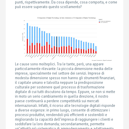
punti, rispettivamente. Da cosa dipende, cosa comporta, e come
può essere superato questo scollamento?
Le cause sono molteplici. Tra le tante, però, una appare
particolarmente rilevante: la piccola dimensione media delle
imprese, specialmente nel settore dei servizi. Imprese di
modesta dimensione spesso non hanno gli strumenti finanziari,
il capitale umano e talvolta neppure la predisposizione
culturale per sostenere quel processo di trasformazione
digitale di cui tutti discutono da tempo. Eppure, se non si mette
in moto un serio cambiamento in quella direzione, il nostro
paese continuerà a perdere competitività sui mercati
internazionali. Infatti, il ricorso alle tecnologie digitali risponde
a diverse esigenze: in primo luogo, consente di ottimizzare i
processi produttivi, rendendoli più efficienti e sostenibili e
migliorando la capacità dell’impresa di raggiungere i clienti e
soddisfare la loro domanda; secondariamente, permette
un’attività più sistematica di ammodernamento e adattamento