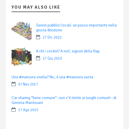
YOU MAY ALSO LIKE
Servizi pubblici locali: un passo importante nella
giusta direzione
27 Dic 2022
A chi i cestini? A noi!, signori della Rap
27 Giu 2019
Una #manovra snella? No, è una #manovra vuota
07 Nov 2017
Car sharing “bene comune”: non c’è limite ai luoghi comuni!—di
Gemma Mantovani
17 Ago 2015