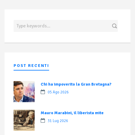
POST RECENTI
Chi ha impoverito la Gran Bretagna?
05 Ago 2026
Mauro Marabini, il liberista mite
31 Lug 2026