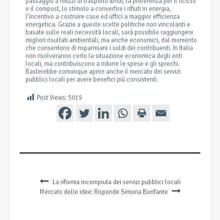
passaggio a mezzi di trasporto ibridi, la preferenza per il riciclo
e il compost, lo stimolo a convertire i rifiuti in energia,
l’incentivo a costruire case ed uffici a maggior efficienza
energetica. Grazie a queste scelte politiche non vincolanti e
basate sulle reali necessità locali, sarà possibile raggiungere
migliori risultati ambientali, ma anche economici, dal momento
che consentono di risparmiare i soldi dei contribuenti. In Italia
non risolveranno certo la situazione economica degli enti
locali, ma contribuiscono a ridurre le spese e gli sprechi.
Basterebbe comunque aprire anche il mercato dei servizi
pubblici locali per avere benefici più consistenti.
Post Views:
5019
La riforma incompiuta dei servizi pubblici locali
Mercato delle idee: Risponde Simona Bonfante