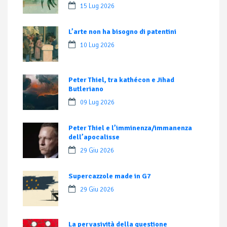
15 Lug 2026
L’arte non ha bisogno di patentini
10 Lug 2026
Peter Thiel, tra kathécon e Jihad
Butleriano
09 Lug 2026
Peter Thiel e l’imminenza/immanenza
dell’apocalisse
29 Giu 2026
Supercazzole made in G7
29 Giu 2026
La pervasività della questione