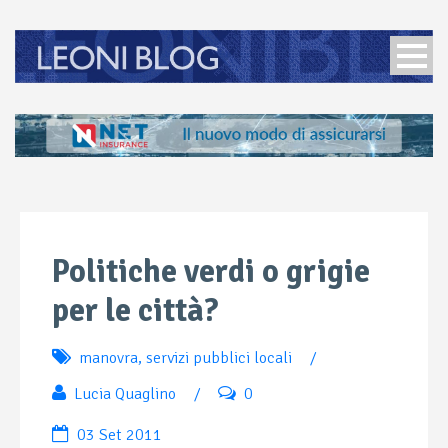
Politiche verdi o grigie
per le città?
manovra
,
servizi pubblici locali
/
Lucia Quaglino
/
0
03 Set 2011