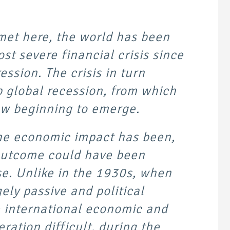
met here, the world has been
st severe financial crisis since
ession. The crisis in turn
 global recession, from which
ow beginning to emerge.
the economic impact has been,
outcome could have been
e. Unlike in the 1930s, when
gely passive and political
e international economic and
ration difficult, during the