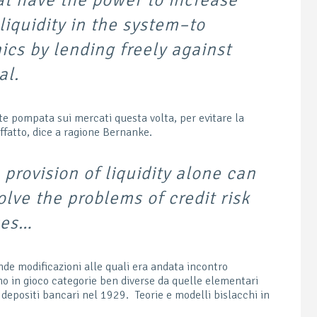
liquidity in the system–to
ics by lending freely against
al.
te pompata sui mercati questa volta, per evitare la
fatto, dice a ragione Bernanke.
 provision of liquidity alone can
lve the problems of credit risk
ses…
nde modificazioni alle quali era andata incontro
no in gioco categorie ben diverse da quelle elementari
i depositi bancari nel 1929. Teorie e modelli bislacchi in