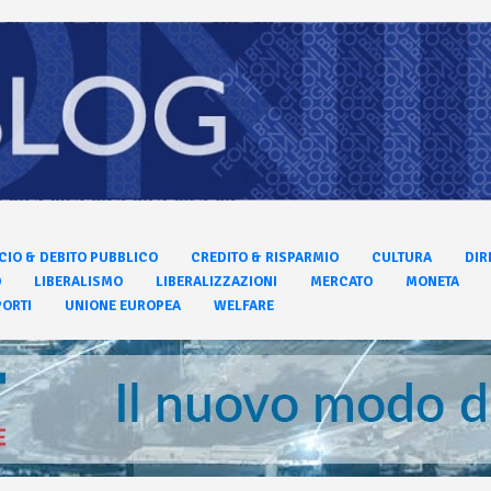
CIO & DEBITO PUBBLICO
CREDITO & RISPARMIO
CULTURA
DIR
O
LIBERALISMO
LIBERALIZZAZIONI
MERCATO
MONETA
ORTI
UNIONE EUROPEA
WELFARE