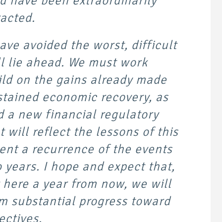
d have been extraordinarily
acted.
ve avoided the worst, difficult
ll lie ahead. We must work
ild on the gains already made
stained economic recovery, as
ld a new financial regulatory
 will reflect the lessons of this
vent a recurrence of the events
o years. I hope and expect that,
here a year from now, we will
im substantial progress toward
ectives.