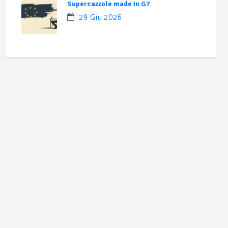
Supercazzole made in G7
29 Giu 2026