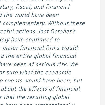
tary, fiscal, and financial
d the world have been
d complementary. Without these
ceful actions, last October’s
kely have continued to
e major financial firms would
d the entire global financial
ave been at serious risk. We
or sure what the economic
se events would have been, but
bout the effects of financial
s that the resulting global