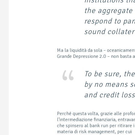
the aggregate 
respond to pan
sound collater
Ma la liquidità da sola – oceanicamen
Grande Depressione 2.0 – non basta af
To be sure, the
by no means so
and credit los
Perché questa volta, grazie alle profo
l’intermediazione finanziaria, entrava
che spinsero al bank run per ritirare 
materia di risk management, per cui