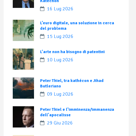
Katechon
16 Lug 2026
L’euro digitale, una soluzione in cerca
del problema
15 Lug 2026
L’arte non ha bisogno di patentini
10 Lug 2026
Peter Thiel, tra kathécon e Jihad
Butleriano
09 Lug 2026
Peter Thiel e l’imminenza/immanenza
dell’apocalisse
29 Giu 2026