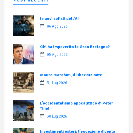
POST RECENTI
I nuovi sofisti dell’AI
06 Ago 2026
Chi ha impoverito la Gran Bretagna?
05 Ago 2026
Mauro Marabini, il liberista mite
31 Lug 2026
L’occidentalismo apocalittico di Peter
Thiel
30 Lug 2026
Investimenti esteri: l’eccezione diventa