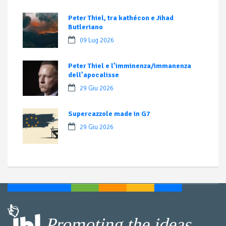
Peter Thiel, tra kathécon e Jihad
Butleriano
09 Lug 2026
Peter Thiel e l’imminenza/immanenza
dell’apocalisse
29 Giu 2026
Supercazzole made in G7
29 Giu 2026
Promoting the ideas