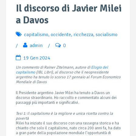
Il discorso di Javier Milei
a Davos
capitalismo
,
occidente
,
ricchezza
,
socialismo
/
admin
/
0
19 Gen 2024
Un commento di Rainer Zitelmann, autore di
Elogio del
capitalismo
(IBL Libri), al discorso che il neopresidente
argentino ha tenuto lo scorso 17 gennaio al Forum Economico
Mondiale di Davos
Il Presidente argentino Javier Milei ha tenuto a Davos un
discorso straordinario. Ho raccolto e commentato alcuni dei
passaggi più importanti e significativi.
Tesi 1: Il capitalismo è la migliore e unica ricetta contro la
povertà
Milei ha iniziato il suo discorso con una rassegna storica e ha
chiarito che solo il capitalismo, nato circa 200 anni fa, ha dato
a gran parte della popolazione mondiale l’opportunità di