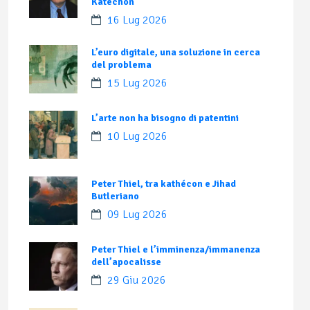
Katechon
16 Lug 2026
L’euro digitale, una soluzione in cerca
del problema
15 Lug 2026
L’arte non ha bisogno di patentini
10 Lug 2026
Peter Thiel, tra kathécon e Jihad
Butleriano
09 Lug 2026
Peter Thiel e l’imminenza/immanenza
dell’apocalisse
29 Giu 2026