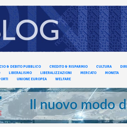
CIO & DEBITO PUBBLICO
CREDITO & RISPARMIO
CULTURA
DIR
O
LIBERALISMO
LIBERALIZZAZIONI
MERCATO
MONETA
ORTI
UNIONE EUROPEA
WELFARE