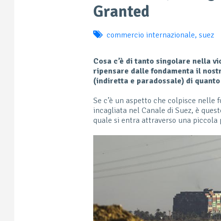
Granted
commercio internazionale
,
suez
Cosa c’è di tanto singolare nella 
ripensare dalle fondamenta il nost
(indiretta e paradossale) di quanto
Se c’è un aspetto che colpisce nelle 
incagliata nel Canale di Suez, è ques
quale si entra attraverso una piccola 