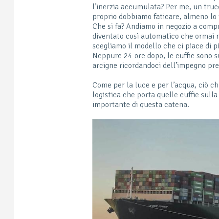
l’inerzia accumulata? Per me, un tru
proprio dobbiamo faticare, almeno lo 
Che si fa? Andiamo in negozio a compr
diventato così automatico che ormai
scegliamo il modello che ci piace di p
Neppure 24 ore dopo, le cuffie sono su
arcigne ricordandoci dell’impegno pre
Come per la luce e per l’acqua, ciò c
logistica che porta quelle cuffie sulla
importante di questa catena.