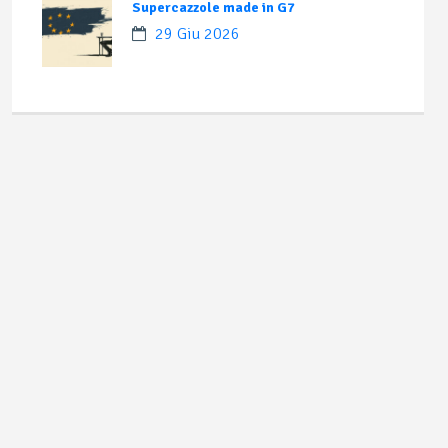
Supercazzole made in G7
29 Giu 2026