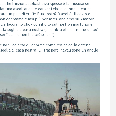
cco che funziona abbastanza spesso è la musica: se
faremo ascoltando le canzoni che ci danno la carica!
are un paio di cuffie Bluetooth? Macché! Il gesto è
 non dobbiamo quasi più pensarci: andiamo su Amazon,
iù e facciamo click con il dito sul nostro smartphone.
lla soglia di casa nostra (e sembra che ci fissino un po’
so: “adesso non hai più scuse”).
he non vediamo è l’enorme complessità della catena
 soglia di casa nostra. E i trasporti navali sono un anello