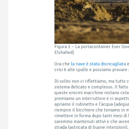
Figura 1 – La portacontainer Ever Gi
Elshahed)
Ora che
la nave è stata disincagliata
e
crisi è alle spalle e possiamo provare 
Di solito non ci riflettiamo, ma tutto 
sistema delicato e complesso. Il fatt
queste enormi macchine restano celati
premiamo un interruttore e ci aspett
apriamo il rubinetto e l’acqua (adegu
riempire il bicchiere che teniamo in 
rimettere in forma dopo tanti mesi di 
saremmo mantenuti attivi e che avremm
strada lastricata di buone intenzioni