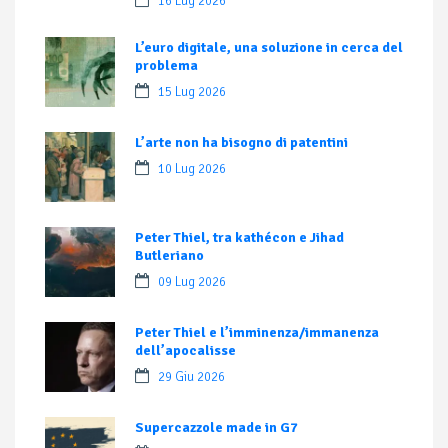
16 Lug 2026
L’euro digitale, una soluzione in cerca del
problema
15 Lug 2026
L’arte non ha bisogno di patentini
10 Lug 2026
Peter Thiel, tra kathécon e Jihad
Butleriano
09 Lug 2026
Peter Thiel e l’imminenza/immanenza
dell’apocalisse
29 Giu 2026
Supercazzole made in G7