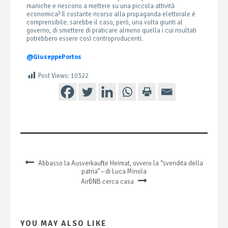
maniche e riescono a mettere su una piccola attività
economica? Il costante ricorso alla propaganda elettorale è
comprensibile: sarebbe il caso, però, una volta giunti al
governo, di smettere di praticare almeno quella i cui risultati
potrebbero essere così controproducenti.
@GiuseppePortos
Post Views:
10322
Abbasso la Ausverkaufte Heimat, ovvero la “svendita della
patria”—di Luca Minola
AirBNB cerca casa
YOU MAY ALSO LIKE