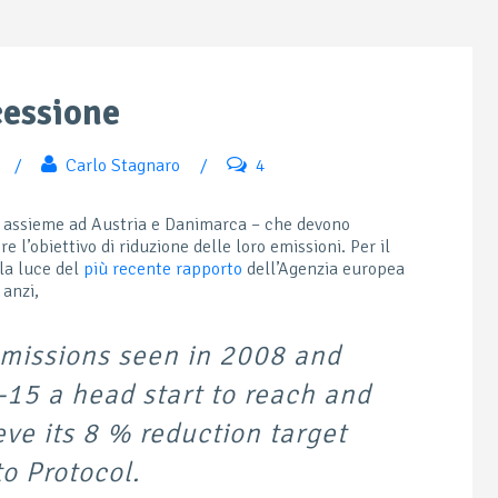
cessione
/
Carlo Stagnaro
/
4
5 – assieme ad Austria e Danimarca – che devono
l’obiettivo di riduzione delle loro emissioni. Per il
lla luce del
più recente rapporto
dell’Agenzia europea
 anzi,
emissions seen in 2008 and
15 a head start to reach and
ve its 8 % reduction target
o Protocol.