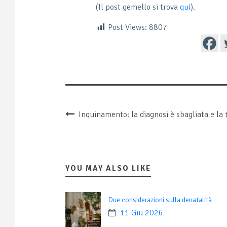
(Il post gemello si trova
qui
).
Post Views:
8807
Inquinamento: la diagnosi è sbagliata e la
YOU MAY ALSO LIKE
Due considerazioni sulla denatalità
11 Giu 2026