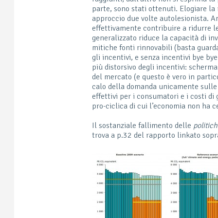
parte, sono stati ottenuti. Elogiare l
approccio due volte autolesionista. A
effettivamente contribuire a ridurre 
generalizzato riduce la capacità di in
mitiche fonti rinnovabili (basta guard
gli incentivi, e senza incentivi bye b
più distorsivo degli incentivi: scherma
del mercato (e questo è vero in partic
calo della domanda unicamente sulle p
effettivi per i consumatori e i costi di
pro-ciclica di cui l’economia non ha c
Il sostanziale fallimento delle
politic
trova a p.32 del rapporto linkato sopra