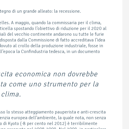
stegno di un grande alleato: la recessione.
lles. A maggio, quando la commissaria per il clima,
icella spostando l’obiettivo di riduzione per il 2020 al
iali del vecchio continente andarono su tutte le furie
isposta dalla Commissione di fatto accreditava l’idea
dovuto al crollo della produzione industriale, fosse in
ll’epoca la Confindustria tedesca, in un documento
scita economica non dovrebbe
ata come uno strumento per la
 clima.
so lo stesso atteggiamento pauperista e anti-crescita
Agenzia europea dell’ambiente, la quale nota, non senza
vo di Kyoto (-8 per cento nel 2012) è terribilmente