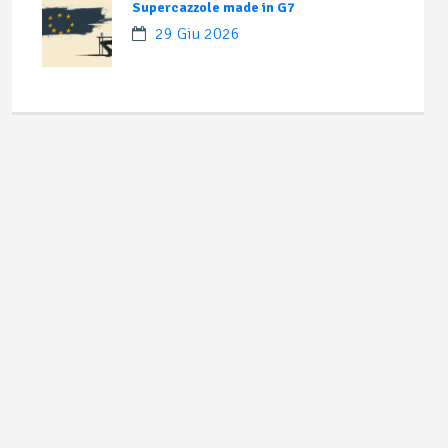
Supercazzole made in G7
29 Giu 2026