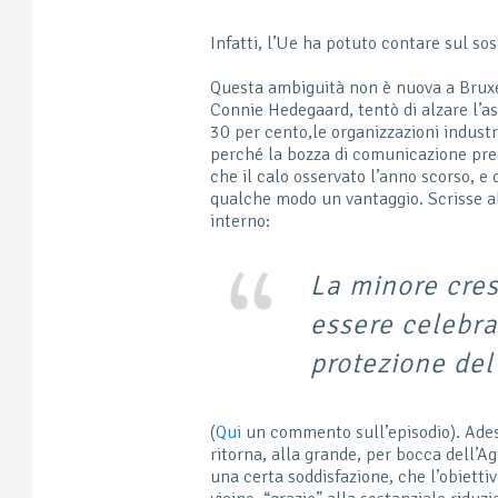
Infatti, l’Ue ha potuto contare sul so
Questa ambiguità non è nuova a Bruxe
Connie Hedegaard, tentò di alzare l’ast
30 per cento,le organizzazioni industr
perché la bozza di comunicazione pred
che il calo osservato l’anno scorso, e 
qualche modo un vantaggio. Scrisse a
interno:
La minore cre
essere celebr
protezione del
(
Qui
un commento sull’episodio). Ades
ritorna, alla grande, per bocca dell’
una certa soddisfazione, che l’obietti