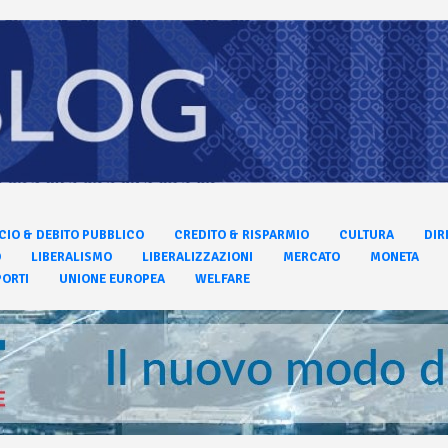
CIO & DEBITO PUBBLICO
CREDITO & RISPARMIO
CULTURA
DIR
O
LIBERALISMO
LIBERALIZZAZIONI
MERCATO
MONETA
ORTI
UNIONE EUROPEA
WELFARE