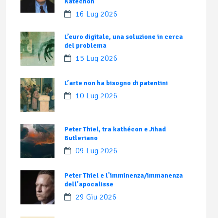
Katechon
16 Lug 2026
L’euro digitale, una soluzione in cerca
del problema
15 Lug 2026
L’arte non ha bisogno di patentini
10 Lug 2026
Peter Thiel, tra kathécon e Jihad
Butleriano
09 Lug 2026
Peter Thiel e l’imminenza/immanenza
dell’apocalisse
29 Giu 2026