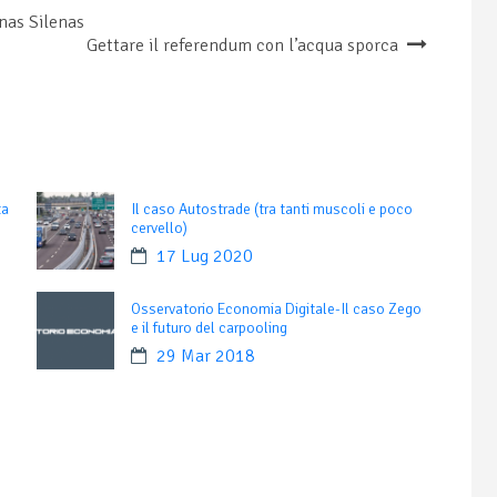
inas Silenas
Gettare il referendum con l’acqua sporca
ta
Il caso Autostrade (tra tanti muscoli e poco
cervello)
17 Lug 2020
Osservatorio Economia Digitale-Il caso Zego
e il futuro del carpooling
29 Mar 2018