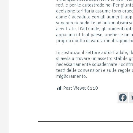
reti, e per le autostrade no. Per giun
decisione tariffaria assume tono oracol
come è accaduto con gli aumenti appen
vengono ricondotte ad automatismi veri
accettate. D’altronde, gli aumenti in
appaiono utili al paese, anche se un 
proprio quello di valutarne il rapporto
In sostanza: il settore autostradale, 
si avvia a trovare un assetto stabile 
necessariamente squadernare i contratt
testi delle convenzioni e sulle regole
miglioramento.
Post Views:
6110