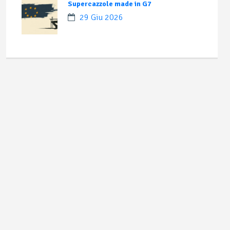
Supercazzole made in G7
29 Giu 2026