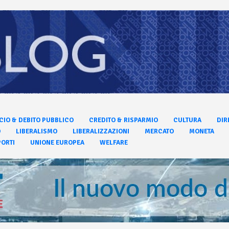
CIO & DEBITO PUBBLICO
CREDITO & RISPARMIO
CULTURA
DIR
O
LIBERALISMO
LIBERALIZZAZIONI
MERCATO
MONETA
ORTI
UNIONE EUROPEA
WELFARE