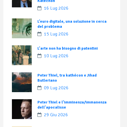
Katechon
16 Lug 2026
L’euro digitale, una soluzione in cerca
del problema
15 Lug 2026
L’arte non ha bisogno di patentini
10 Lug 2026
Peter Thiel, tra kathécon e Jihad
Butleriano
09 Lug 2026
Peter Thiel e l’imminenza/immanenza
dell’apocalisse
29 Giu 2026