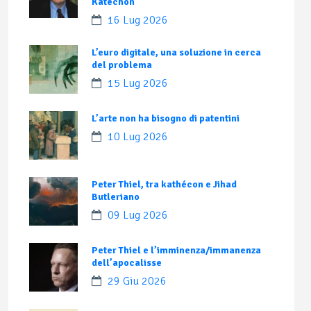
Katechon
16 Lug 2026
L’euro digitale, una soluzione in cerca
del problema
15 Lug 2026
L’arte non ha bisogno di patentini
10 Lug 2026
Peter Thiel, tra kathécon e Jihad
Butleriano
09 Lug 2026
Peter Thiel e l’imminenza/immanenza
dell’apocalisse
29 Giu 2026