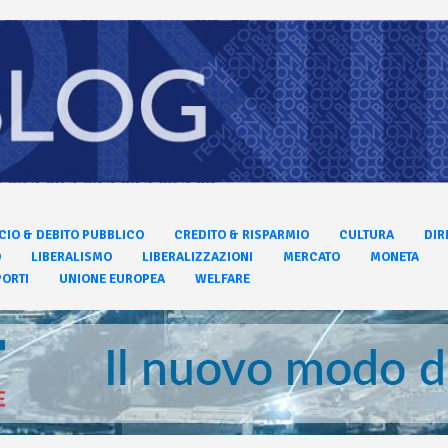
CIO & DEBITO PUBBLICO
CREDITO & RISPARMIO
CULTURA
DIR
O
LIBERALISMO
LIBERALIZZAZIONI
MERCATO
MONETA
ORTI
UNIONE EUROPEA
WELFARE