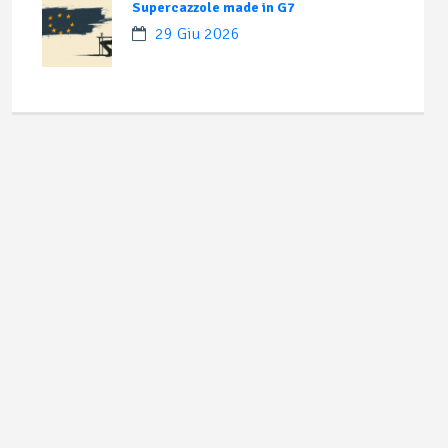
Supercazzole made in G7
29 Giu 2026