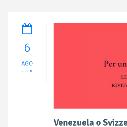
6
AGO
2020
Venezuela o Svizzer