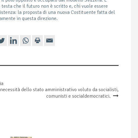
 testa che il futuro non è scritto e, chi vuole essere
resistenza: la proposta di una nuova Costituente fatta del
isamente in questa direzione.
ia
ecessità dello stato amministrativo voluto da socialisti,
comunisti e socialdemocratici.