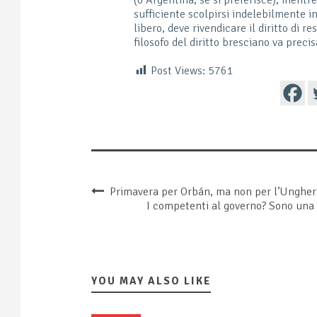
sufficiente scolpirsi indelebilmente in
libero, deve rivendicare il diritto di 
filosofo del diritto bresciano va prec
Post Views:
5761
Primavera per Orbán, ma non per l’Ungher
I competenti al governo? Sono una n
YOU MAY ALSO LIKE