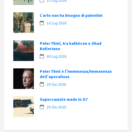
15 Lug 2026
L’arte non ha bisogno di patentini
10 Lug 2026
Peter Thiel, tra kathécon e Jihad
Butleriano
09 Lug 2026
Peter Thiel e l’imminenza/immanenza
dell’apocalisse
29 Giu 2026
Supercazzole made in G7
29 Giu 2026