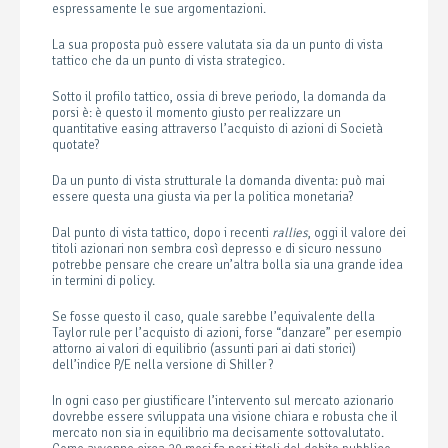
espressamente le sue argomentazioni.
La sua proposta può essere valutata sia da un punto di vista
tattico che da un punto di vista strategico.
Sotto il profilo tattico, ossia di breve periodo, la domanda da
porsi è: è questo il momento giusto per realizzare un
quantitative easing attraverso l’acquisto di azioni di Società
quotate?
Da un punto di vista strutturale la domanda diventa: può mai
essere questa una giusta via per la politica monetaria?
Dal punto di vista tattico, dopo i recenti
rallies
, oggi il valore dei
titoli azionari non sembra così depresso e di sicuro nessuno
potrebbe pensare che creare un’altra bolla sia una grande idea
in termini di policy.
Se fosse questo il caso, quale sarebbe l’equivalente della
Taylor rule per l’acquisto di azioni, forse “danzare” per esempio
attorno ai valori di equilibrio (assunti pari ai dati storici)
dell’indice P/E nella versione di Shiller ?
In ogni caso per giustificare l’intervento sul mercato azionario
dovrebbe essere sviluppata una visione chiara e robusta che il
mercato non sia in equilibrio ma decisamente sottovalutato.