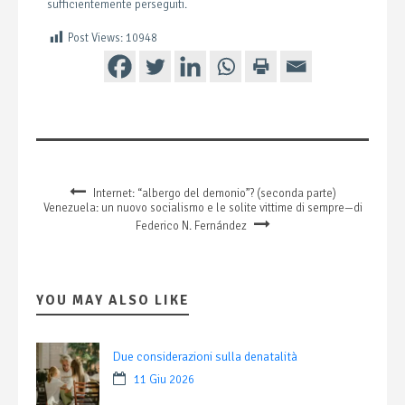
sufficientemente perseguiti.
Post Views:
10948
Internet: “albergo del demonio”? (seconda parte)
Venezuela: un nuovo socialismo e le solite vittime di sempre—di
Federico N. Fernández
YOU MAY ALSO LIKE
Due considerazioni sulla denatalità
11 Giu 2026