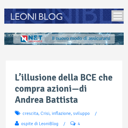
L’illusione della BCE che
compra azioni—di
Andrea Battista
crescita
,
Crisi
,
inflazione
,
sviluppo
/
ospite di LeoniBlog
/
4