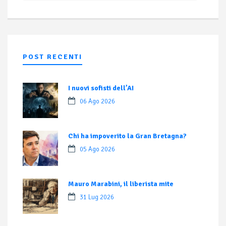
POST RECENTI
I nuovi sofisti dell’AI
06 Ago 2026
Chi ha impoverito la Gran Bretagna?
05 Ago 2026
Mauro Marabini, il liberista mite
31 Lug 2026