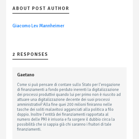
ABOUT POST AUTHOR
Giacomo Lev Mannheimer
2 RESPONSES
Gaetano
Come si può pensare di contare sullo Stato per l’erogazione
di finanziamenti a fondo perduto inerenti la digitalizzazione
dei processi produttivi quando lui per primo non è riuscito ad
attuare una digitalizzazione decente dei suoi processi
amministrativi? Alla fine quei 200 milioni finiranno nelle
tasche dei soliti malavitosi agganciati alla politica a filo
doppio. Inoltre l’entità dei finanziamenti rapportata al
numero delle PMI è irrisoria e fa sorgere il dubbio circa la
possibilità che si sappia già chi saranno i fruitori di tale
finanziamenti.