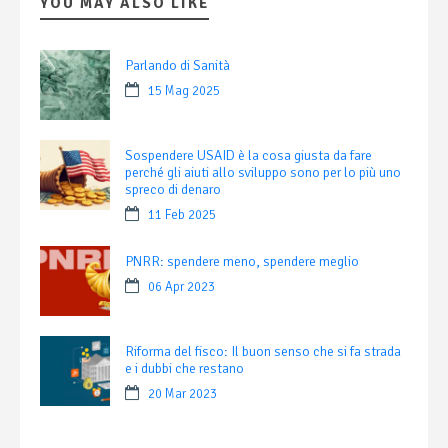
YOU MAY ALSO LIKE
Parlando di Sanità
15 Mag 2025
Sospendere USAID è la cosa giusta da fare
perché gli aiuti allo sviluppo sono per lo più uno
spreco di denaro
11 Feb 2025
PNRR: spendere meno, spendere meglio
06 Apr 2023
Riforma del fisco: Il buon senso che si fa strada
e i dubbi che restano
20 Mar 2023