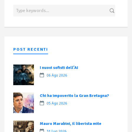
POST RECENTI
I nuovi sofisti dell’AI
06 Ago 2026
Chi ha impoverito la Gran Bretagna?
05 Ago 2026
Mauro Marabini, il liberista mite
31 Lug 2026