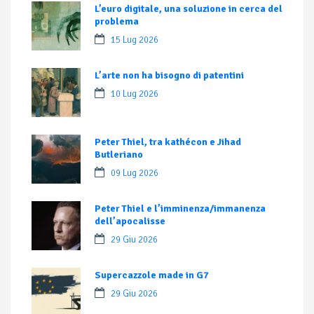
L’euro digitale, una soluzione in cerca del
problema
15 Lug 2026
L’arte non ha bisogno di patentini
10 Lug 2026
Peter Thiel, tra kathécon e Jihad
Butleriano
09 Lug 2026
Peter Thiel e l’imminenza/immanenza
dell’apocalisse
29 Giu 2026
Supercazzole made in G7
29 Giu 2026