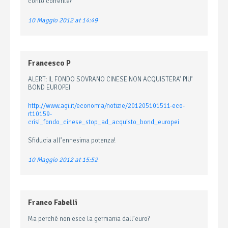
conto corrente?
10 Maggio 2012 at 14:49
Francesco P
ALERT: IL FONDO SOVRANO CINESE NON ACQUISTERA’ PIU’
BOND EUROPEI
http://www.agi.it/economia/notizie/201205101511-eco-
rt10159-
crisi_fondo_cinese_stop_ad_acquisto_bond_europei
Sfiducia all’ennesima potenza!
10 Maggio 2012 at 15:52
Franco Fabelli
Ma perchè non esce la germania dall’euro?