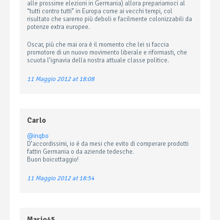
alle prossime elezioni in Germania) allora prepariamoci al
“tutti contro tutti” in Europa come ai vecchi tempi, col
risultato che saremo più deboli e facilmente colonizzabili da
potenze extra europee.
Oscar, più che mai ora è il momento che lei si faccia
promotore di un nuovo movimento liberale e riformasti, che
scuota l’ignavia della nostra attuale classe politice.
11 Maggio 2012 at 18:08
Carlo
@inqbo
D’accordissimi, io é da mesi che evito di comperare prodotti
fattin Germania o da aziende tedesche.
Buon boicottaggio!
11 Maggio 2012 at 18:54
Mario45