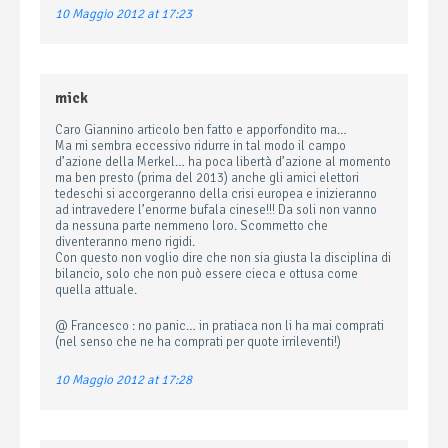
10 Maggio 2012 at 17:23
mick
Caro Giannino articolo ben fatto e apporfondito ma…
Ma mi sembra eccessivo ridurre in tal modo il campo
d’azione della Merkel… ha poca libertà d’azione al momento
ma ben presto (prima del 2013) anche gli amici elettori
tedeschi si accorgeranno della crisi europea e inizieranno
ad intravedere l’enorme bufala cinese!!! Da soli non vanno
da nessuna parte nemmeno loro. Scommetto che
diventeranno meno rigidi.
Con questo non voglio dire che non sia giusta la disciplina di
bilancio, solo che non può essere cieca e ottusa come
quella attuale.
@ Francesco : no panic… in pratiaca non li ha mai comprati
(nel senso che ne ha comprati per quote irrileventi!)
10 Maggio 2012 at 17:28