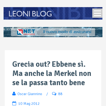
Grecia out? Ebbene sì.
Ma anche la Merkel non
se la passa tanto bene
Oscar Giannino
/
88
10 Mag 2012