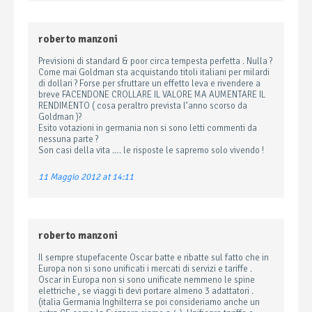
roberto manzoni
Previsioni di standard & poor circa tempesta perfetta . Nulla ?
Come mai Goldman sta acquistando titoli italiani per milardi
di dollari ? Forse per sfruttare un effetto leva e rivendere a
breve FACENDONE CROLLARE IL VALORE MA AUMENTARE IL
RENDIMENTO ( cosa peraltro prevista l’anno scorso da
Goldman )?
Esito votazioni in germania non si sono letti commenti da
nessuna parte ?
Son casi della vita …. le risposte le sapremo solo vivendo !
11 Maggio 2012 at 14:11
roberto manzoni
Il sempre stupefacente Oscar batte e ribatte sul fatto che in
Europa non si sono unificati i mercati di servizi e tariffe .
Oscar in Europa non si sono unificate nemmeno le spine
elettriche , se viaggi ti devi portare almeno 3 adattatori .
(italia Germania Inghilterra se poi consideriamo anche un