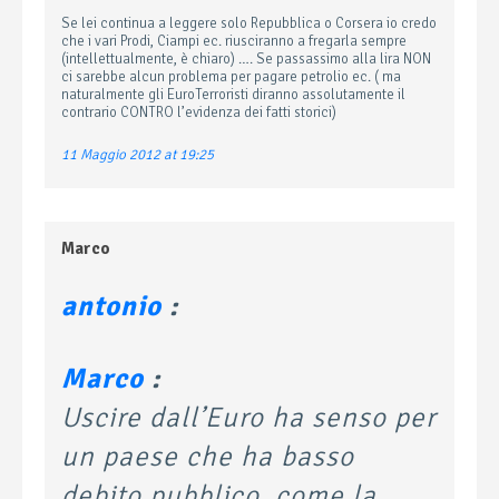
Se lei continua a leggere solo Repubblica o Corsera io credo
che i vari Prodi, Ciampi ec. riusciranno a fregarla sempre
(intellettualmente, è chiaro) …. Se passassimo alla lira NON
ci sarebbe alcun problema per pagare petrolio ec. ( ma
naturalmente gli EuroTerroristi diranno assolutamente il
contrario CONTRO l’evidenza dei fatti storici)
11 Maggio 2012 at 19:25
Marco
antonio
:
Marco
:
Uscire dall’Euro ha senso per
un paese che ha basso
debito pubblico, come la