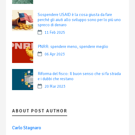
Sospendere USAID è la cosa giusta da fare
perché gli aiuti allo sviluppo sono per lo più uno
spreco di denaro
11 Feb 2025
PNRR: spendere meno, spendere meglio
06 Apr 2023
Riforma del fisco: Il buon senso che si fa strada
e i dubbi che restano
20 Mar 2023
ABOUT POST AUTHOR
Carlo Stagnaro