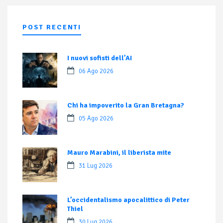
POST RECENTI
I nuovi sofisti dell’AI
06 Ago 2026
Chi ha impoverito la Gran Bretagna?
05 Ago 2026
Mauro Marabini, il liberista mite
31 Lug 2026
L’occidentalismo apocalittico di Peter
Thiel
30 Lug 2026