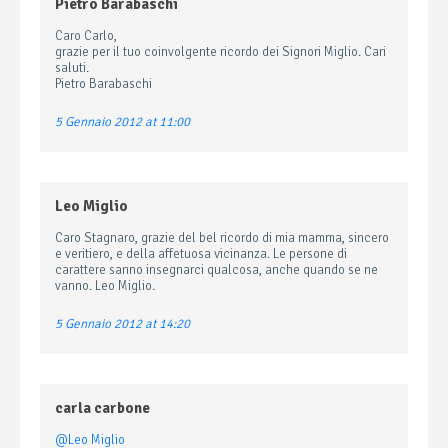
Pietro Barabaschi
Caro Carlo,
grazie per il tuo coinvolgente ricordo dei Signori Miglio. Cari
saluti.
Pietro Barabaschi
5 Gennaio 2012 at 11:00
Leo Miglio
Caro Stagnaro, grazie del bel ricordo di mia mamma, sincero
e veritiero, e della affetuosa vicinanza. Le persone di
carattere sanno insegnarci qualcosa, anche quando se ne
vanno. Leo Miglio.
5 Gennaio 2012 at 14:20
carla carbone
@Leo Miglio