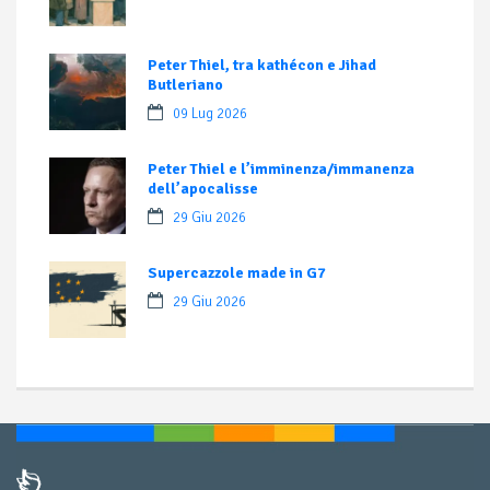
Peter Thiel, tra kathécon e Jihad
Butleriano
09 Lug 2026
Peter Thiel e l’imminenza/immanenza
dell’apocalisse
29 Giu 2026
Supercazzole made in G7
29 Giu 2026