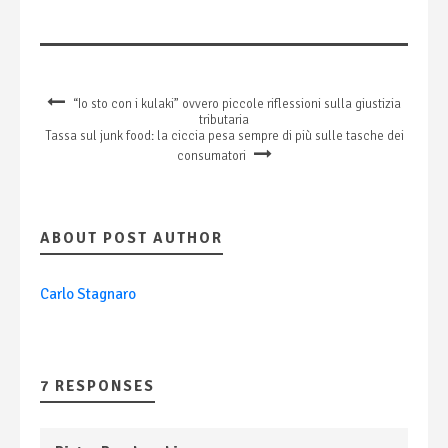
“Io sto con i kulaki” ovvero piccole riflessioni sulla giustizia
tributaria
Tassa sul junk food: la ciccia pesa sempre di più sulle tasche dei
consumatori
ABOUT POST AUTHOR
Carlo Stagnaro
7 RESPONSES