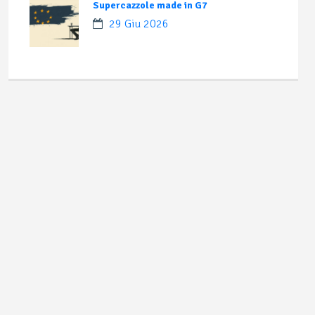
Supercazzole made in G7
29 Giu 2026