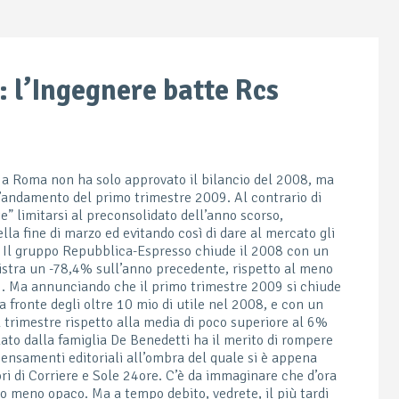
i: l’Ingegnere batte Rcs
 a Roma non ha solo approvato il bilancio del 2008, ma
andamento del primo trimestre 2009. Al contrario di
” limitarsi al preconsolidato dell’anno scorso,
la fine di marzo ed evitando così di dare al mercato gli
. Il gruppo Repubblica-Espresso chiude il 2008 con un
gistra un -78,4% sull’anno precedente, rispetto al meno
. Ma annunciando che il primo trimestre 2009 si chiude
a fronte degli oltre 10 mio di utile nel 2008, e con un
trimestre rispetto alla media di poco superiore al 6%
lato dalla famiglia De Benedetti ha il merito di rompere
censamenti editoriali all’ombra del quale si è appena
ri di Corriere e Sole 24ore. C’è da immaginare che d’ora
io meno opaco. Ma a tempo debito, vedrete, il più tardi