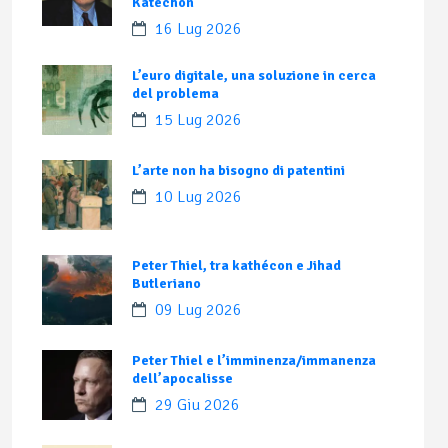
Katechon
16 Lug 2026
L’euro digitale, una soluzione in cerca
del problema
15 Lug 2026
L’arte non ha bisogno di patentini
10 Lug 2026
Peter Thiel, tra kathécon e Jihad
Butleriano
09 Lug 2026
Peter Thiel e l’imminenza/immanenza
dell’apocalisse
29 Giu 2026