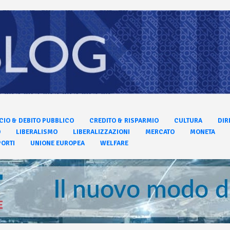
CIO & DEBITO PUBBLICO
CREDITO & RISPARMIO
CULTURA
DIR
O
LIBERALISMO
LIBERALIZZAZIONI
MERCATO
MONETA
ORTI
UNIONE EUROPEA
WELFARE