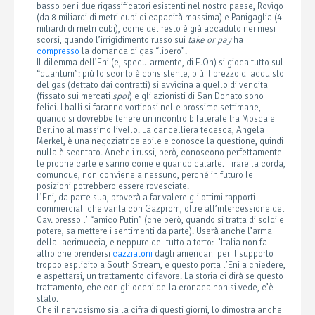
basso per i due rigassificatori esistenti nel nostro paese, Rovigo
(da 8 miliardi di metri cubi di capacità massima) e Panigaglia (4
miliardi di metri cubi), come del resto è già accaduto nei mesi
scorsi, quando l’irrigidimento russo sui
take or pay
ha
compresso
la domanda di gas “libero”.
Il dilemma dell’Eni (e, specularmente, di E.On) si gioca tutto sul
“quantum”: più lo sconto è consistente, più il prezzo di acquisto
del gas (dettato dai contratti) si avvicina a quello di vendita
(fissato sui mercati
spot
) e gli azionisti di San Donato sono
felici. I balli si faranno vorticosi nelle prossime settimane,
quando si dovrebbe tenere un incontro bilaterale tra Mosca e
Berlino al massimo livello. La cancelliera tedesca, Angela
Merkel, è una negoziatrice abile e conosce la questione, quindi
nulla è scontato. Anche i russi, però, conoscono perfettamente
le proprie carte e sanno come e quando calarle. Tirare la corda,
comunque, non conviene a nessuno, perché in futuro le
posizioni potrebbero essere rovesciate.
L’Eni, da parte sua, proverà a far valere gli ottimi rapporti
commerciali che vanta con Gazprom, oltre all’intercessione del
Cav. presso l’ “amico Putin” (che però, quando si tratta di soldi e
potere, sa mettere i sentimenti da parte). Userà anche l’arma
della lacrimuccia, e neppure del tutto a torto: l’Italia non fa
altro che prendersi
cazziatoni
dagli americani per il supporto
troppo esplicito a South Stream, e questo porta l’Eni a chiedere,
e aspettarsi, un trattamento di favore. La storia ci dirà se questo
trattamento, che con gli occhi della cronaca non si vede, c’è
stato.
Che il nervosismo sia la cifra di questi giorni, lo dimostra anche