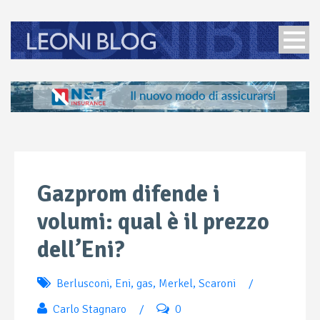
Gazprom difende i
volumi: qual è il prezzo
dell’Eni?
Berlusconi
,
Eni
,
gas
,
Merkel
,
Scaroni
/
Carlo Stagnaro
/
0